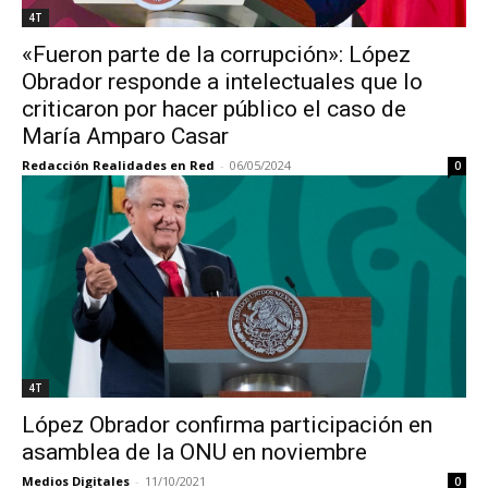
4T
«Fueron parte de la corrupción»: López
Obrador responde a intelectuales que lo
criticaron por hacer público el caso de
María Amparo Casar
Redacción Realidades en Red
-
06/05/2024
0
4T
López Obrador confirma participación en
asamblea de la ONU en noviembre
Medios Digitales
-
11/10/2021
0