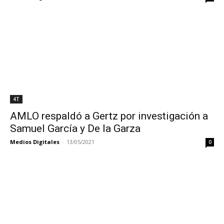
4T
AMLO respaldó a Gertz por investigación a
Samuel García y De la Garza
Medios Digitales
-
13/05/2021
0