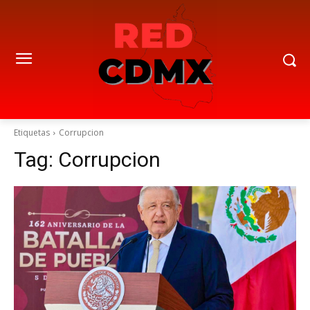
Etiquetas
Corrupcion
Tag:
Corrupcion