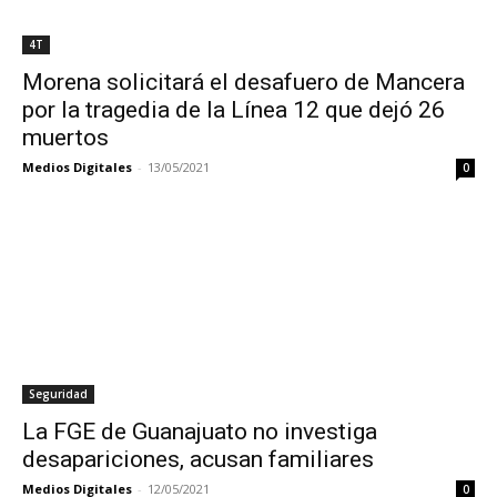
4T
Morena solicitará el desafuero de Mancera
por la tragedia de la Línea 12 que dejó 26
muertos
Medios Digitales
-
13/05/2021
0
Seguridad
La FGE de Guanajuato no investiga
desapariciones, acusan familiares
Medios Digitales
-
12/05/2021
0