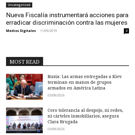
Uncategorized
Nueva Fiscalía instrumentará acciones para
erradicar discriminación contra las mujeres
Medios Digitales
-
11/09/2019
0
MOST READ
Rusia: Las armas entregadas a Kiev
terminan en manos de grupos
armados en América Latina
05/08/2026
Cero tolerancia al despojo, ni redes,
ni cárteles inmobiliarios, asegura
Clara Brugada
05/08/2026