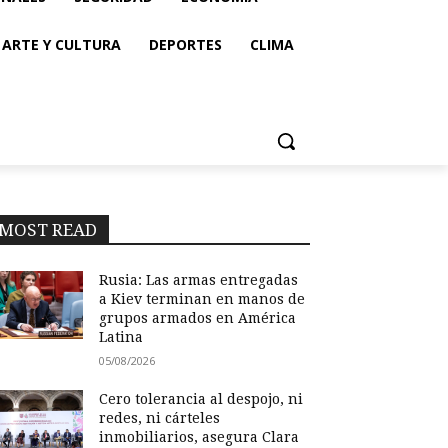
ARTE Y CULTURA
DEPORTES
CLIMA
MOST READ
Rusia: Las armas entregadas
a Kiev terminan en manos de
grupos armados en América
Latina
05/08/2026
Cero tolerancia al despojo, ni
redes, ni cárteles
inmobiliarios, asegura Clara