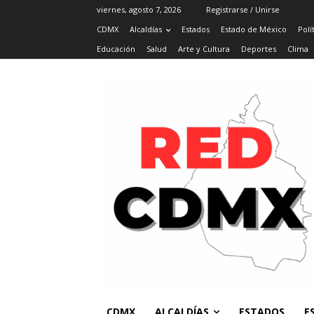
viernes, agosto 7, 2026
Registrarse / Unirse
CDMX
Alcaldías
Estados
Estado de México
Polí
Educación
Salud
Arte y Cultura
Deportes
Clima
CDMX
ALCALDÍAS
ESTADOS
E