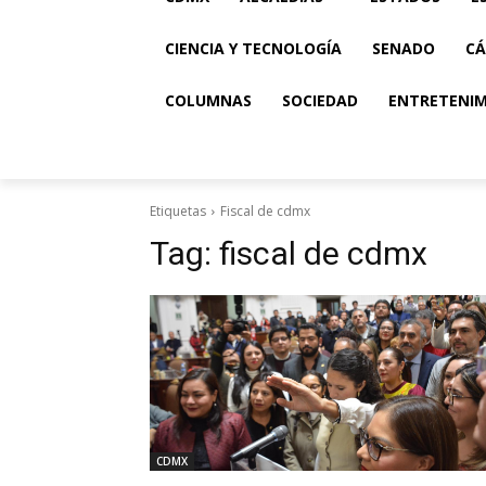
CIENCIA Y TECNOLOGÍA
SENADO
CÁ
COLUMNAS
SOCIEDAD
ENTRETENI
Etiquetas
Fiscal de cdmx
Tag:
fiscal de cdmx
CDMX