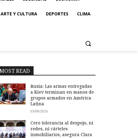
ARTE Y CULTURA
DEPORTES
CLIMA
MOST READ
Rusia: Las armas entregadas
a Kiev terminan en manos de
grupos armados en América
Latina
05/08/2026
Cero tolerancia al despojo, ni
redes, ni cárteles
inmobiliarios, asegura Clara