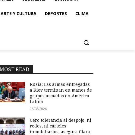
ARTE Y CULTURA
DEPORTES
CLIMA
MOST READ
Rusia: Las armas entregadas
a Kiev terminan en manos de
grupos armados en América
Latina
05/08/2026
Cero tolerancia al despojo, ni
redes, ni cárteles
inmobiliarios, asegura Clara