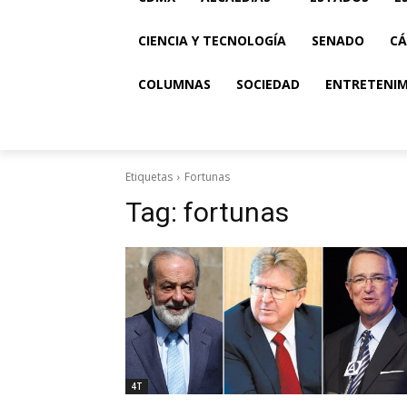
CIENCIA Y TECNOLOGÍA
SENADO
CÁ
COLUMNAS
SOCIEDAD
ENTRETENI
Etiquetas
Fortunas
Tag:
fortunas
4T