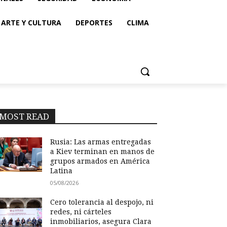
ARTE Y CULTURA
DEPORTES
CLIMA
MOST READ
Rusia: Las armas entregadas
a Kiev terminan en manos de
grupos armados en América
Latina
05/08/2026
Cero tolerancia al despojo, ni
redes, ni cárteles
inmobiliarios, asegura Clara