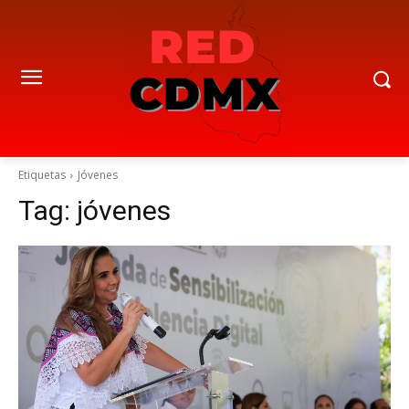
Etiquetas
Jóvenes
Tag:
jóvenes