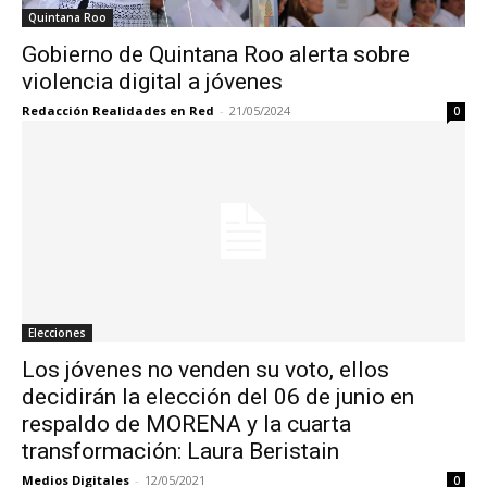
Quintana Roo
Gobierno de Quintana Roo alerta sobre
violencia digital a jóvenes
Redacción Realidades en Red
-
21/05/2024
0
Elecciones
Los jóvenes no venden su voto, ellos
decidirán la elección del 06 de junio en
respaldo de MORENA y la cuarta
transformación: Laura Beristain
Medios Digitales
-
12/05/2021
0