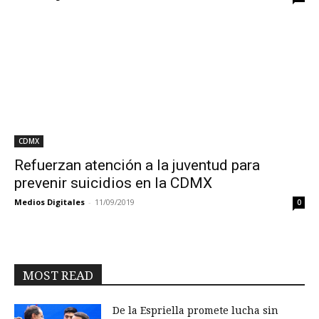
CDMX
Refuerzan atención a la juventud para
prevenir suicidios en la CDMX
Medios Digitales
-
11/09/2019
0
MOST READ
De la Espriella promete lucha sin