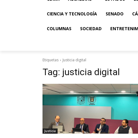
CIENCIA Y TECNOLOGÍA
SENADO
CÁ
COLUMNAS
SOCIEDAD
ENTRETENI
Etiquetas
Justicia digital
Tag:
justicia digital
Justicia