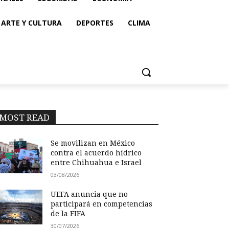
ARTE Y CULTURA
DEPORTES
CLIMA
MOST READ
Se movilizan en México
contra el acuerdo hídrico
entre Chihuahua e Israel
03/08/2026
UEFA anuncia que no
participará en competencias
de la FIFA
30/07/2026