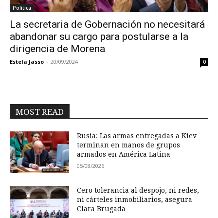
Política
La secretaria de Gobernación no necesitará
abandonar su cargo para postularse a la
dirigencia de Morena
Estela Jasso
-
20/09/2024
0
MOST READ
Rusia: Las armas entregadas a Kiev
terminan en manos de grupos
armados en América Latina
05/08/2026
Cero tolerancia al despojo, ni redes,
ni cárteles inmobiliarios, asegura
Clara Brugada