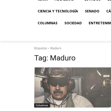
CIENCIA Y TECNOLOGÍA
SENADO
CÁ
COLUMNAS
SOCIEDAD
ENTRETENI
Etiquetas
Maduro
Tag:
Maduro
Columnas