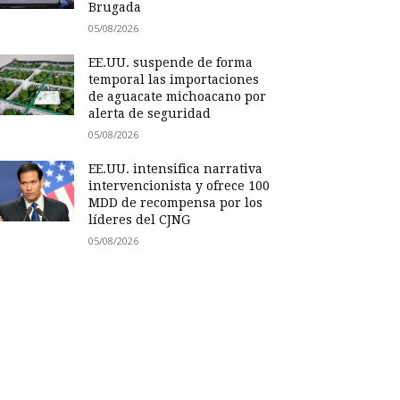
Brugada
05/08/2026
EE.UU. suspende de forma
temporal las importaciones
de aguacate michoacano por
alerta de seguridad
05/08/2026
EE.UU. intensifica narrativa
intervencionista y ofrece 100
MDD de recompensa por los
líderes del CJNG
05/08/2026