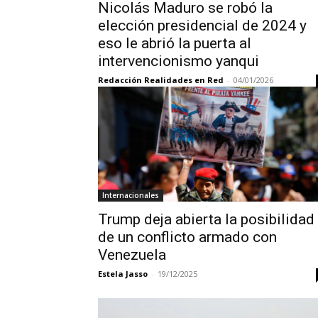
Nicolás Maduro se robó la
elección presidencial de 2024 y
eso le abrió la puerta al
intervencionismo yanqui
Redacción Realidades en Red
-
04/01/2026
Internacionales
Trump deja abierta la posibilidad
de un conflicto armado con
Venezuela
Estela Jasso
-
19/12/2025