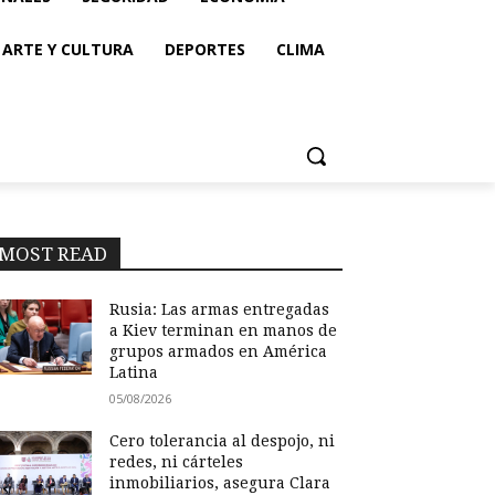
ARTE Y CULTURA
DEPORTES
CLIMA
MOST READ
Rusia: Las armas entregadas
a Kiev terminan en manos de
grupos armados en América
Latina
05/08/2026
Cero tolerancia al despojo, ni
redes, ni cárteles
inmobiliarios, asegura Clara