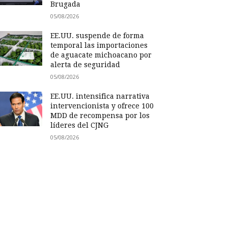
Brugada
05/08/2026
EE.UU. suspende de forma
temporal las importaciones
de aguacate michoacano por
alerta de seguridad
05/08/2026
EE.UU. intensifica narrativa
intervencionista y ofrece 100
MDD de recompensa por los
líderes del CJNG
05/08/2026