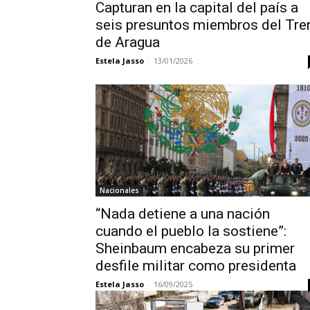
Capturan en la capital del país a
seis presuntos miembros del Tre
de Aragua
Estela Jasso
-
13/01/2026
Nacionales
“Nada detiene a una nación
cuando el pueblo la sostiene”:
Sheinbaum encabeza su primer
desfile militar como presidenta
Estela Jasso
-
16/09/2025