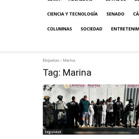
CIENCIA Y TECNOLOGÍA
SENADO
CÁ
COLUMNAS
SOCIEDAD
ENTRETENI
Etiquetas
Marina
Tag:
Marina
Seguridad