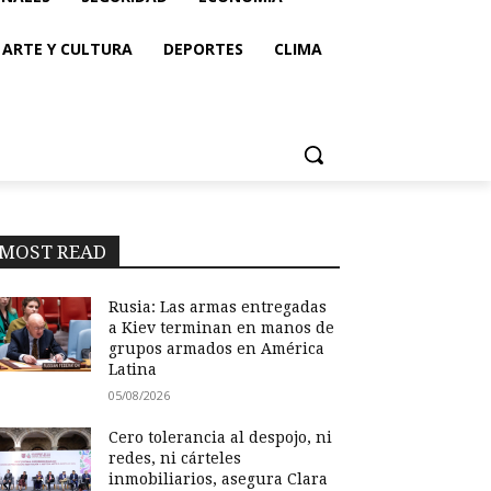
ARTE Y CULTURA
DEPORTES
CLIMA
MOST READ
Rusia: Las armas entregadas
a Kiev terminan en manos de
grupos armados en América
Latina
05/08/2026
Cero tolerancia al despojo, ni
redes, ni cárteles
inmobiliarios, asegura Clara