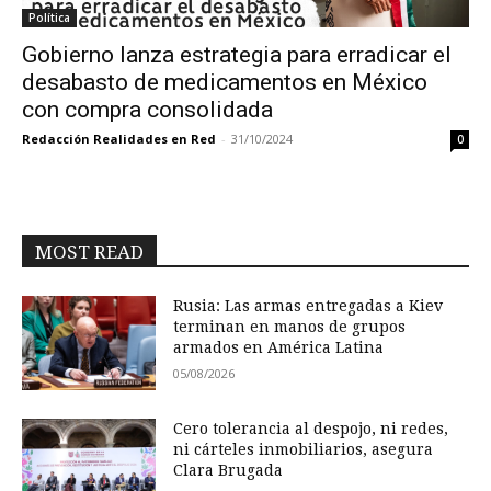
Política
Gobierno lanza estrategia para erradicar el
desabasto de medicamentos en México
con compra consolidada
Redacción Realidades en Red
-
31/10/2024
0
MOST READ
Rusia: Las armas entregadas a Kiev
terminan en manos de grupos
armados en América Latina
05/08/2026
Cero tolerancia al despojo, ni redes,
ni cárteles inmobiliarios, asegura
Clara Brugada