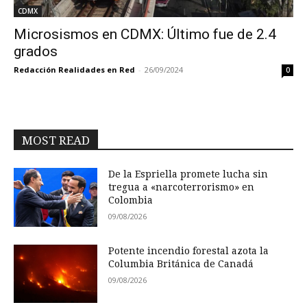
CDMX
Microsismos en CDMX: Último fue de 2.4
grados
Redacción Realidades en Red
-
26/09/2024
0
MOST READ
De la Espriella promete lucha sin
tregua a «narcoterrorismo» en
Colombia
09/08/2026
Potente incendio forestal azota la
Columbia Británica de Canadá
09/08/2026