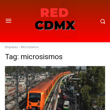
Etiquetas
Microsismos
Tag:
microsismos