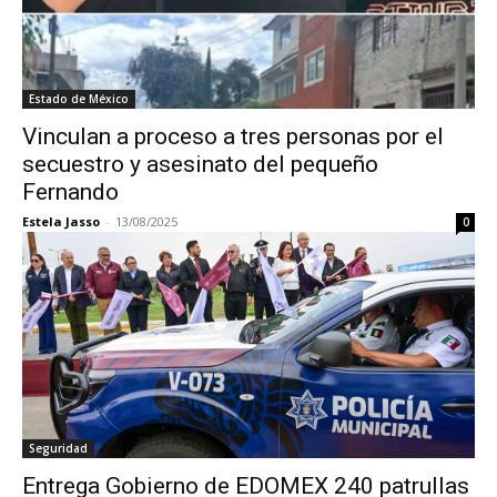
Estado de México
Vinculan a proceso a tres personas por el
secuestro y asesinato del pequeño
Fernando
Estela Jasso
-
13/08/2025
0
Seguridad
Entrega Gobierno de EDOMEX 240 patrullas