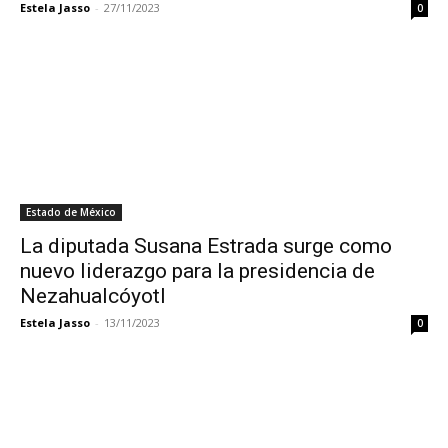
Estela Jasso
-
27/11/2023
0
Estado de México
La diputada Susana Estrada surge como
nuevo liderazgo para la presidencia de
Nezahualcóyotl
Estela Jasso
-
13/11/2023
0