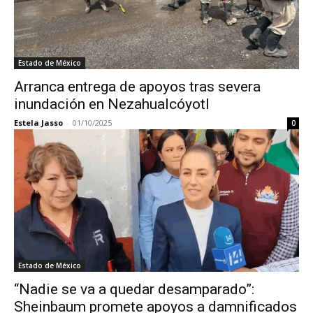
Estado de México
Arranca entrega de apoyos tras severa
inundación en Nezahualcóyotl
Estela Jasso
-
01/10/2025
0
Estado de México
“Nadie se va a quedar desamparado”:
Sheinbaum promete apoyos a damnificados