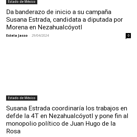
Estado de México
Da banderazo de inicio a su campaña
Susana Estrada, candidata a diputada por
Morena en Nezahualcóyotl
Estela Jasso
-
29/04/2024
0
Estado de México
Susana Estrada coordinaría los trabajos en
defde la 4T en Nezahualcóyotl y pone fin al
monopolio político de Juan Hugo de la
Rosa