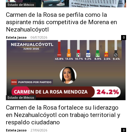
Estado de México
Carmen de la Rosa se perfila como la
aspirante más competitiva de Morena en
Nezahualcóyotl
Estela Jasso
-
06/07/2026
0
Estado de México
Carmen de la Rosa fortalece su liderazgo
en Nezahualcóyotl con trabajo territorial y
respaldo ciudadano
Estela Jasso
-
27/06/2026
0