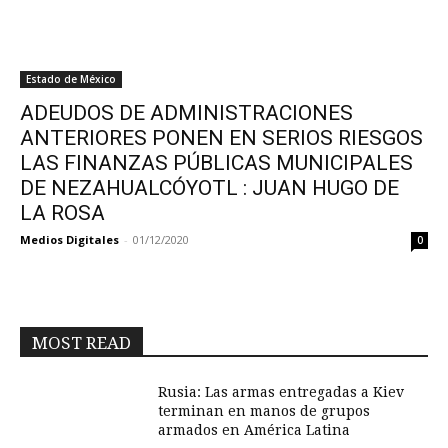
Estado de México
ADEUDOS DE ADMINISTRACIONES
ANTERIORES PONEN EN SERIOS RIESGOS
LAS FINANZAS PÚBLICAS MUNICIPALES
DE NEZAHUALCÓYOTL : JUAN HUGO DE
LA ROSA
Medios Digitales
-
01/12/2020
0
MOST READ
Rusia: Las armas entregadas a Kiev
terminan en manos de grupos
armados en América Latina