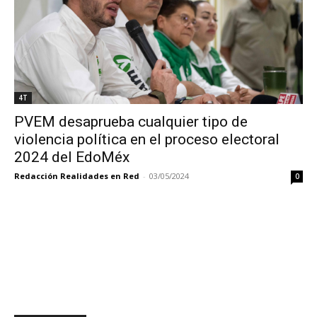
4T
PVEM desaprueba cualquier tipo de
violencia política en el proceso electoral
2024 del EdoMéx
Redacción Realidades en Red
-
03/05/2024
0