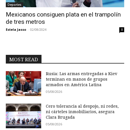
Deportes
Mexicanos consiguen plata en el trampolín
de tres metros
Estela Jasso
-
02/08/2024
0
MOST READ
Rusia: Las armas entregadas a Kiev
terminan en manos de grupos
armados en América Latina
05/08/2026
Cero tolerancia al despojo, ni redes,
ni cárteles inmobiliarios, asegura
Clara Brugada
05/08/2026