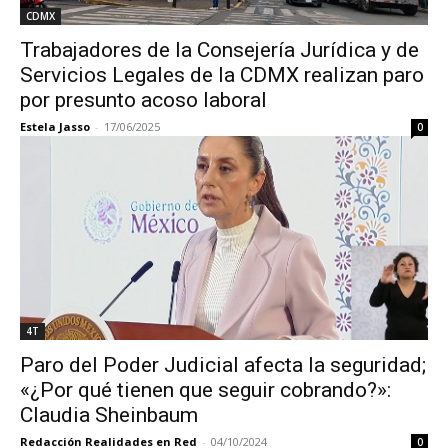
CDMX
Trabajadores de la Consejería Jurídica y de
Servicios Legales de la CDMX realizan paro
por presunto acoso laboral
Estela Jasso
-
17/06/2025
0
4T
Paro del Poder Judicial afecta la seguridad;
«¿Por qué tienen que seguir cobrando?»:
Claudia Sheinbaum
Redacción Realidades en Red
-
04/10/2024
0