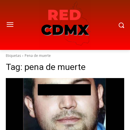
Etiquetas
Pena de muerte
Tag:
pena de muerte