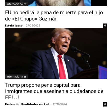
Internacionales
EU no pedirá la pena de muerte para el hijo
de «El Chapo» Guzmán
Estela Jasso
-
27/05/2025
0
Internacionales
Trump propone pena capital para
inmigrantes que asesinen a ciudadanos de
EE.UU.
Redacción Realidades en Red
-
12/10/2024
0