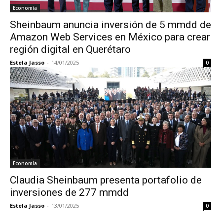
Economía
Sheinbaum anuncia inversión de 5 mmdd de
Amazon Web Services en México para crear
región digital en Querétaro
Estela Jasso
-
14/01/2025
0
Economía
Claudia Sheinbaum presenta portafolio de
inversiones de 277 mmdd
Estela Jasso
-
13/01/2025
0