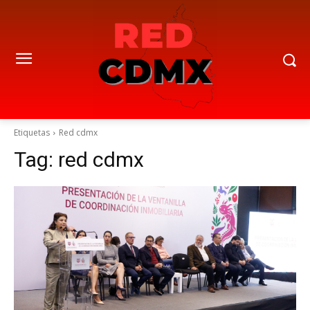
Etiquetas
Red cdmx
Tag:
red cdmx