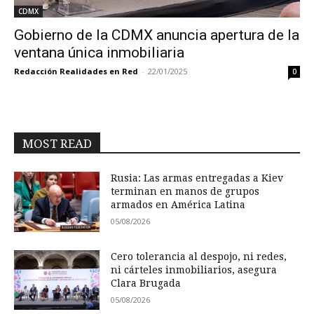
CDMX
Gobierno de la CDMX anuncia apertura de la
ventana única inmobiliaria
Redacción Realidades en Red
-
22/01/2025
0
MOST READ
Rusia: Las armas entregadas a Kiev
terminan en manos de grupos
armados en América Latina
05/08/2026
Cero tolerancia al despojo, ni redes,
ni cárteles inmobiliarios, asegura
Clara Brugada
05/08/2026