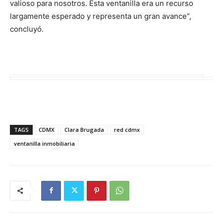
valioso para nosotros. Esta ventanilla era un recurso
largamente esperado y representa un gran avance”,
concluyó.
TAGS
CDMX
Clara Brugada
red cdmx
ventanilla inmobiliaria