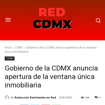
Inicio
CDMX
Gobierno de la CDMX anuncia apertura de la ventana
única inmobiliaria
CDMX
Gobierno de la CDMX anuncia
apertura de la ventana única
inmobiliaria
By
Redacción Realidades en Red
22/01/2025
646
0