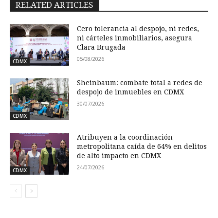
RELATED ARTICLES
Cero tolerancia al despojo, ni redes,
ni cárteles inmobiliarios, asegura
Clara Brugada
05/08/2026
CDMX
Sheinbaum: combate total a redes de
despojo de inmuebles en CDMX
30/07/2026
CDMX
Atribuyen a la coordinación
metropolitana caída de 64% en delitos
de alto impacto en CDMX
24/07/2026
CDMX