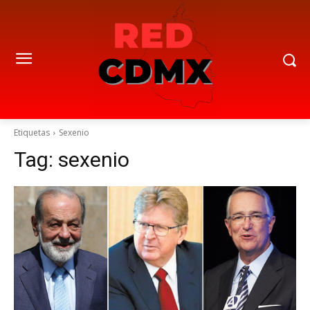
Etiquetas
Sexenio
Tag:
sexenio