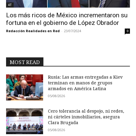
4T
Los más ricos de México incrementaron su
fortuna en el gobierno de López Obrador
Redacción Realidades en Red
-
23/07/2024
0
MOST READ
Rusia: Las armas entregadas a Kiev
terminan en manos de grupos
armados en América Latina
05/08/2026
Cero tolerancia al despojo, ni redes,
ni cárteles inmobiliarios, asegura
Clara Brugada
05/08/2026