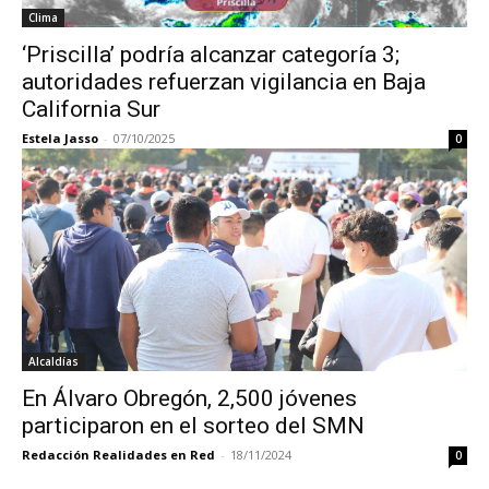
Clima
‘Priscilla’ podría alcanzar categoría 3;
autoridades refuerzan vigilancia en Baja
California Sur
Estela Jasso
-
07/10/2025
0
Alcaldías
En Álvaro Obregón, 2,500 jóvenes
participaron en el sorteo del SMN
Redacción Realidades en Red
-
18/11/2024
0