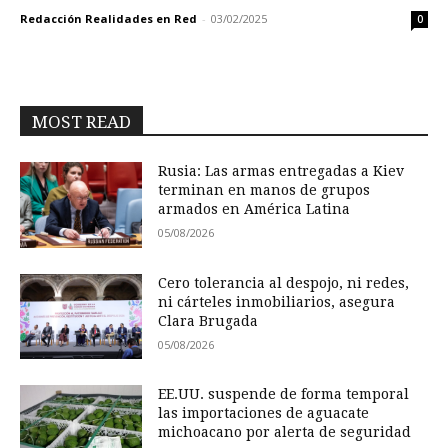
Redacción Realidades en Red
-
03/02/2025
0
MOST READ
Rusia: Las armas entregadas a Kiev
terminan en manos de grupos
armados en América Latina
05/08/2026
Cero tolerancia al despojo, ni redes,
ni cárteles inmobiliarios, asegura
Clara Brugada
05/08/2026
EE.UU. suspende de forma temporal
las importaciones de aguacate
michoacano por alerta de seguridad