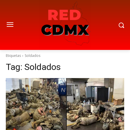
Etiquetas
Soldados
Tag:
Soldados