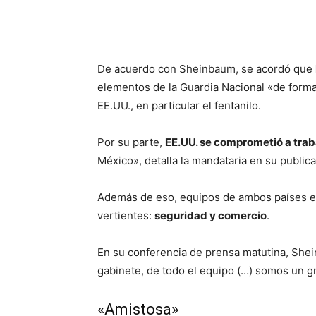
De acuerdo con Sheinbaum, se acordó que
elementos de la Guardia Nacional «de forma 
EE.UU., en particular el fentanilo.
Por su parte,
EE.UU. se comprometió a traba
México», detalla la mandataria en su publica
Además de eso, equipos de ambos países e
vertientes:
seguridad y comercio
.
En su conferencia de prensa matutina, Sh
gabinete, de todo el equipo (…) somos un gr
«Amistosa»