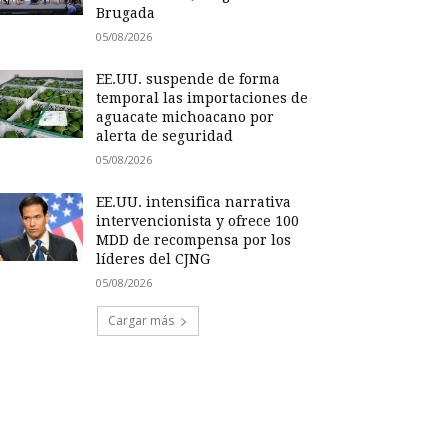
Brugada
05/08/2026
EE.UU. suspende de forma
temporal las importaciones de
aguacate michoacano por
alerta de seguridad
05/08/2026
EE.UU. intensifica narrativa
intervencionista y ofrece 100
MDD de recompensa por los
líderes del CJNG
05/08/2026
Cargar más