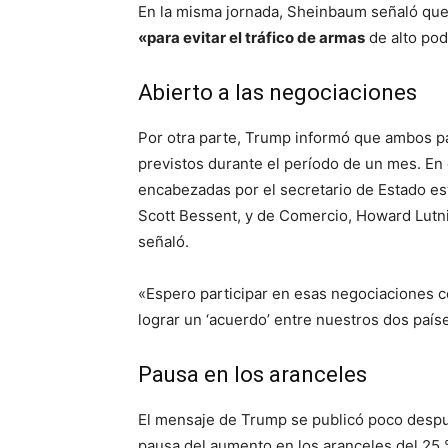
En la misma jornada, Sheinbaum señaló que
«para evitar el tráfico de armas
de alto pod
Abierto a las negociaciones
Por otra parte, Trump informó que ambos p
previstos durante el período de un mes. En
encabezadas por el secretario de Estado es
Scott Bessent, y de Comercio, Howard Lutni
señaló.
«Espero participar en esas negociaciones 
lograr un ‘acuerdo’ entre nuestros dos paí
Pausa en los aranceles
El mensaje de Trump se publicó poco desp
pausa del aumento en los aranceles del 25