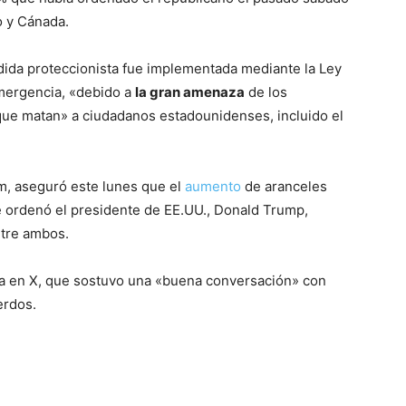
o y Cánada.
da proteccionista fue implementada mediante la Ley
mergencia, «debido a
la gran amenaza
de los
 que matan» a ciudadanos estadounidenses, incluido el
m, aseguró este lunes que el
aumento
de aranceles
e ordenó el presidente de EE.UU., Donald Trump,
tre ambos.
ta en X, que sostuvo una «buena conversación» con
erdos.