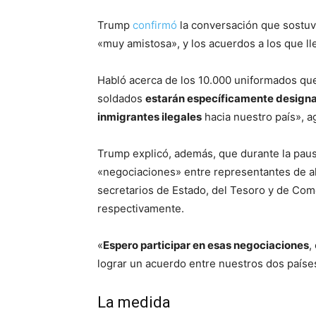
Trump
confirmó
la conversación que sostuv
«muy amistosa», y los acuerdos a los que ll
Habló acerca de los 10.000 uniformados que
soldados
estarán específicamente designad
inmigrantes ilegales
hacia nuestro país», a
Trump explicó, además, que durante la pau
«negociaciones» entre representantes de al
secretarios de Estado, del Tesoro y de Com
respectivamente.
«
Espero participar en esas negociaciones
,
lograr un acuerdo entre nuestros dos paíse
La medida