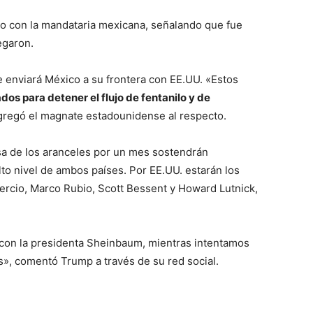
o con la mandataria mexicana, señalando que fue
egaron.
 enviará México a su frontera con EE.UU. «Estos
os para detener el flujo de fentanilo y de
gregó el magnate estadounidense al respecto.
sa de los aranceles por un mes sostendrán
to nivel de ambos países. Por EE.UU. estarán los
ercio, Marco Rubio, Scott Bessent y Howard Lutnick,
 con la presidenta Sheinbaum, mientras intentamos
s», comentó Trump a través de su red social.