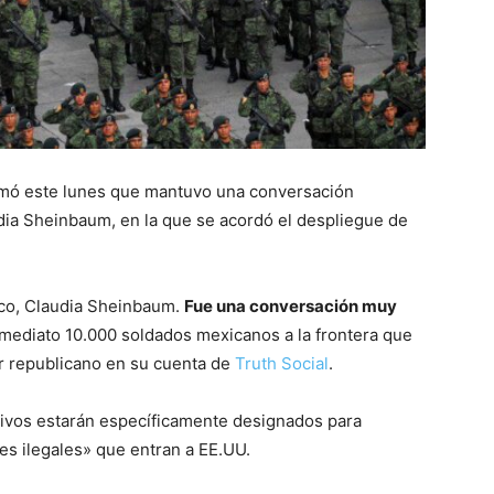
irmó este lunes que mantuvo una conversación
dia Sheinbaum, en la que se acordó el despliegue de
ico, Claudia Sheinbaum.
Fue una conversación muy
inmediato 10.000 soldados mexicanos a la frontera que
er republicano en su cuenta de
Truth Social
.
tivos estarán específicamente designados para
tes ilegales» que entran a EE.UU.