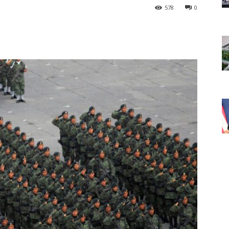
578
0