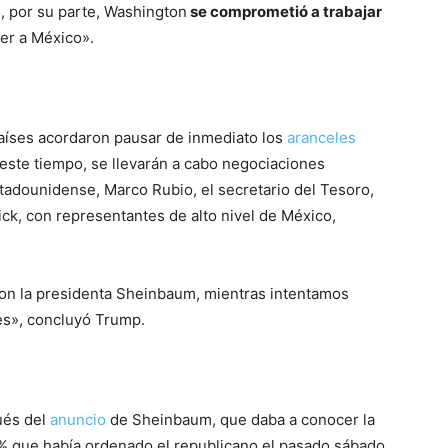
, por su parte, Washington
se comprometió a trabajar
er a México».
aíses acordaron pausar de inmediato los
aranceles
 este tiempo, se llevarán a cabo negociaciones
tadounidense, Marco Rubio, el secretario del Tesoro,
ck, con representantes de alto nivel de México,
con la presidenta Sheinbaum, mientras intentamos
ses», concluyó Trump.
ués del
anuncio
de Sheinbaum, que daba a conocer la
 % que había ordenado el republicano el pasado sábado