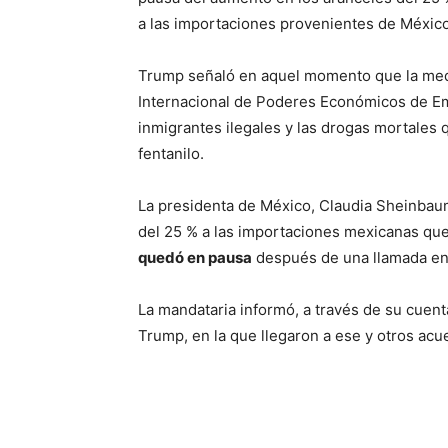
a las importaciones provenientes de Méxic
Trump señaló en aquel momento que la medi
Internacional de Poderes Económicos de E
inmigrantes ilegales y las drogas mortales
fentanilo.
La presidenta de México, Claudia Sheinbau
del 25 % a las importaciones mexicanas qu
quedó en pausa
después de una llamada en
La mandataria informó, a través de su cuen
Trump, en la que llegaron a ese y otros acu