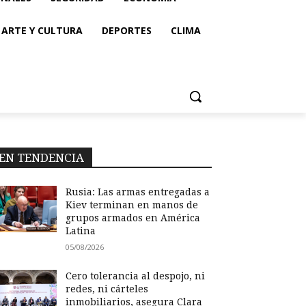
ARTE Y CULTURA
DEPORTES
CLIMA
EN TENDENCIA
Rusia: Las armas entregadas a
Kiev terminan en manos de
grupos armados en América
Latina
05/08/2026
Cero tolerancia al despojo, ni
redes, ni cárteles
inmobiliarios, asegura Clara