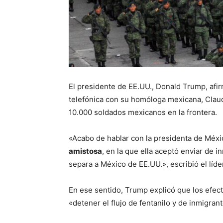
El presidente de EE.UU., Donald Trump, af
telefónica con su homóloga mexicana, Clau
10.000 soldados mexicanos en la frontera.
«Acabo de hablar con la presidenta de Méx
amistosa
, en la que ella aceptó enviar de 
separa a México de EE.UU.», escribió el líd
En ese sentido, Trump explicó que los efec
«detener el flujo de fentanilo y de inmigran