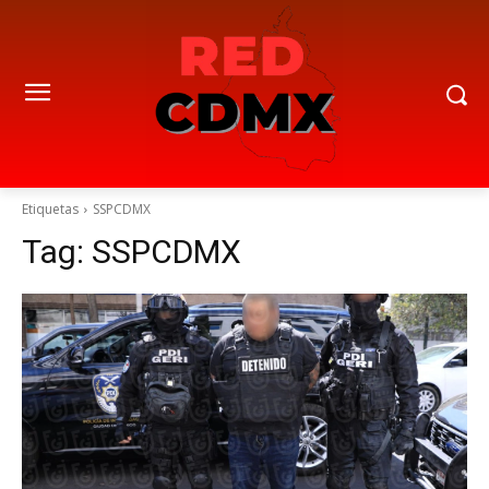
Etiquetas
SSPCDMX
Tag:
SSPCDMX