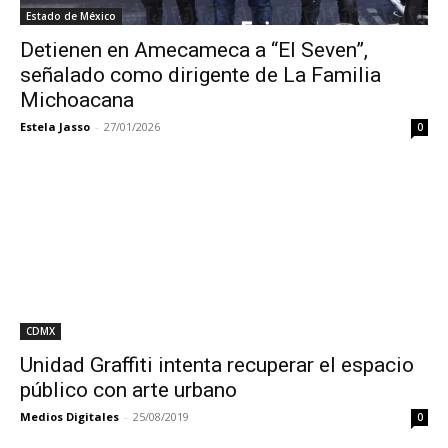
Estado de México
Detienen en Amecameca a “El Seven”,
señalado como dirigente de La Familia
Michoacana
Estela Jasso
-
27/01/2026
0
CDMX
Unidad Graffiti intenta recuperar el espacio
público con arte urbano
Medios Digitales
-
25/08/2019
0