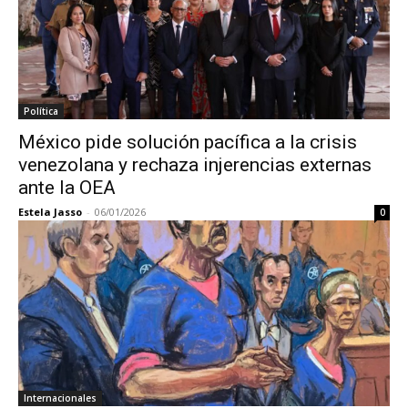
Política
México pide solución pacífica a la crisis
venezolana y rechaza injerencias externas
ante la OEA
Estela Jasso
-
06/01/2026
0
Internacionales