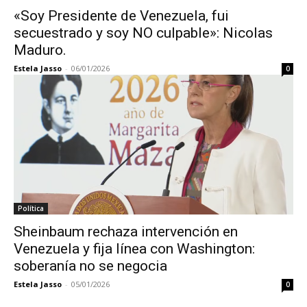
«Soy Presidente de Venezuela, fui
secuestrado y soy NO culpable»: Nicolas
Maduro.
Estela Jasso
-
06/01/2026
0
Política
Sheinbaum rechaza intervención en
Venezuela y fija línea con Washington:
soberanía no se negocia
Estela Jasso
-
05/01/2026
0