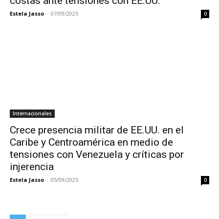
costas ante tensiones con EE.UU.
Estela Jasso
-
07/09/2025
0
Internacionales
Crece presencia militar de EE.UU. en el
Caribe y Centroamérica en medio de
tensiones con Venezuela y críticas por
injerencia
Estela Jasso
-
05/09/2025
0