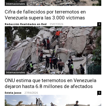
Internacionales
Cifra de fallecidos por terremotos en
Venezuela supera las 3.000 víctimas
Redacción Realidades en Red
-
05/07/2026
0
Internacionales
ONU estima que terremotos en Venezuela
dejaron hasta 6.8 millones de afectados
Estela Jasso
-
27/06/2026
0