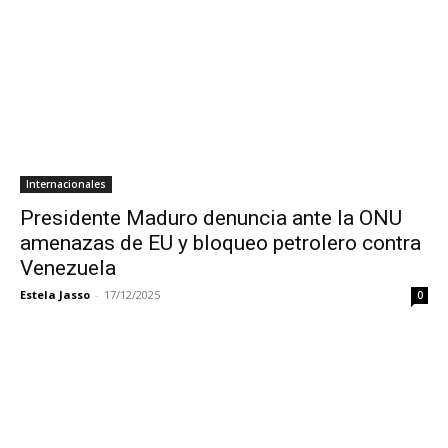
Internacionales
Presidente Maduro denuncia ante la ONU
amenazas de EU y bloqueo petrolero contra
Venezuela
Estela Jasso
-
17/12/2025
0