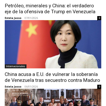
Petróleo, minerales y China: el verdadero
eje de la ofensiva de Trump en Venezuela
Estela Jasso
-
07/01/2026
0
Internacionales
China acusa a E.U. de vulnerar la soberanía
de Venezuela tras secuestro contra Maduro
Estela Jasso
-
06/01/2026
0