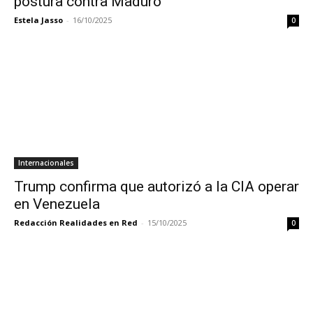
postura contra Maduro
Estela Jasso
-
16/10/2025
0
Internacionales
Trump confirma que autorizó a la CIA operar
en Venezuela
Redacción Realidades en Red
-
15/10/2025
0