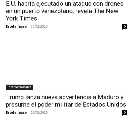
E.U. habría ejecutado un ataque con drones
en un puerto venezolano, revela The New
York Times
Estela Jasso
-
30/12/2025
0
Internacionales
Trump lanza nueva advertencia a Maduro y
presume el poder militar de Estados Unidos
Estela Jasso
-
26/12/2025
0