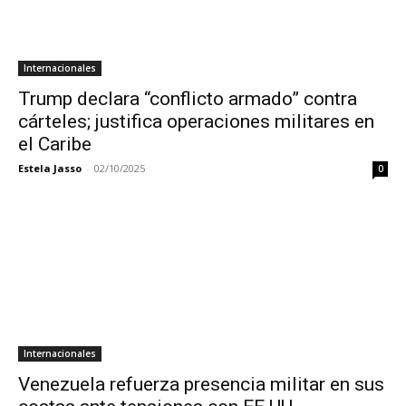
Internacionales
Trump declara “conflicto armado” contra
cárteles; justifica operaciones militares en
el Caribe
Estela Jasso
-
02/10/2025
0
Internacionales
Venezuela refuerza presencia militar en sus