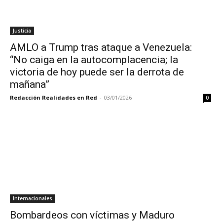
Justicia
AMLO a Trump tras ataque a Venezuela:
“No caiga en la autocomplacencia; la
victoria de hoy puede ser la derrota de
mañana”
Redacción Realidades en Red
-
03/01/2026
0
Internacionales
Bombardeos con víctimas y Maduro