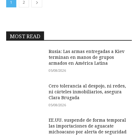
1
2
MOST READ
Rusia: Las armas entregadas a Kiev
terminan en manos de grupos
armados en América Latina
05/08/2026
Cero tolerancia al despojo, ni redes,
ni cárteles inmobiliarios, asegura
Clara Brugada
05/08/2026
EE.UU. suspende de forma temporal
las importaciones de aguacate
michoacano por alerta de seguridad