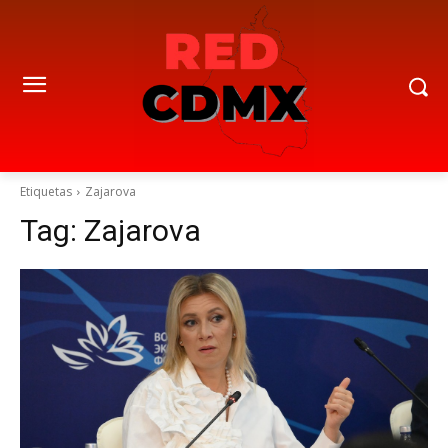
Etiquetas
Zajarova
Tag:
Zajarova