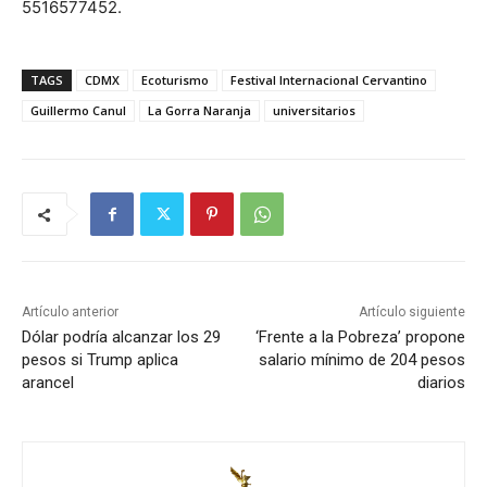
5516577452.
TAGS
CDMX
Ecoturismo
Festival Internacional Cervantino
Guillermo Canul
La Gorra Naranja
universitarios
Artículo anterior
Artículo siguiente
Dólar podría alcanzar los 29
‘Frente a la Pobreza’ propone
pesos si Trump aplica
salario mínimo de 204 pesos
arancel
diarios