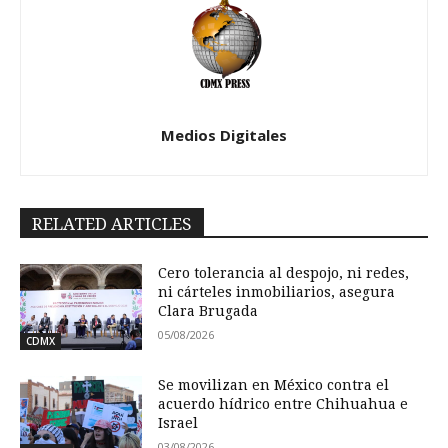
Medios Digitales
RELATED ARTICLES
Cero tolerancia al despojo, ni redes,
ni cárteles inmobiliarios, asegura
Clara Brugada
05/08/2026
CDMX
Se movilizan en México contra el
acuerdo hídrico entre Chihuahua e
Israel
03/08/2026