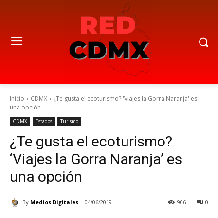
Inicio
CDMX
¿Te gusta el ecoturismo? 'Viajes la Gorra Naranja' es
una opción
CDMX
Estados
Turismo
¿Te gusta el ecoturismo?
‘Viajes la Gorra Naranja’ es
una opción
By
Medios Digitales
04/06/2019
906
0