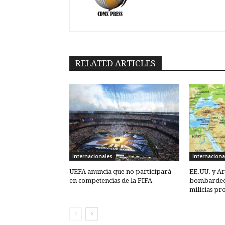
RELATED ARTICLES
Internacionales
Internaciona
UEFA anuncia que no participará
EE.UU. y Ar
en competencias de la FIFA
bombardeos
milicias pr