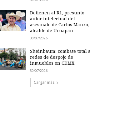
Detienen al R1, presunto
autor intelectual del
asesinato de Carlos Manzo,
alcalde de Uruapan
30/07/2026
Sheinbaum: combate total a
redes de despojo de
inmuebles en CDMX
30/07/2026
Cargar más