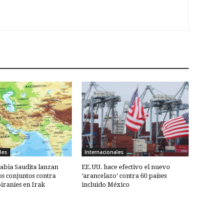
les
Internacionales
abia Saudita lanzan
EE.UU. hace efectivo el nuevo
 conjuntos contra
‘arancelazo’ contra 60 países
oiraníes en Irak
incluido México