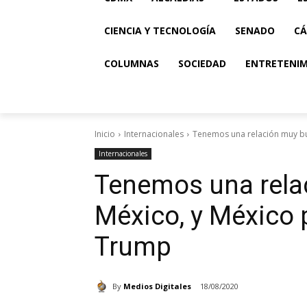
CIENCIA Y TECNOLOGÍA
SENADO
CÁ
COLUMNAS
SOCIEDAD
ENTRETENI
Inicio
Internacionales
Tenemos una relación muy bue
Internacionales
Tenemos una rela
México, y México 
Trump
By
Medios Digitales
18/08/2020