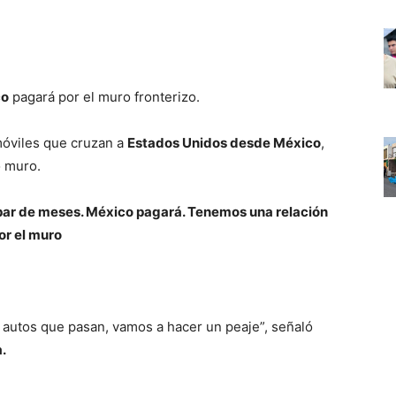
co
pagará por el muro fronterizo.
móviles que cruzan a
Estados Unidos desde México
,
o muro.
 par de meses. México pagará. Tenemos una relación
or el muro
os autos que pasan, vamos a hacer un peaje”, señaló
.