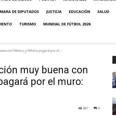
MARA DE DIPUTADOS
JUSTICIA
EDUCACIÓN
SALUD
MIENTO
TURISMO
MUNDIAL DE FÚTBOL 2026
na con México, y México pagará por el...
ción muy buena con
pagará por el muro:
897
0