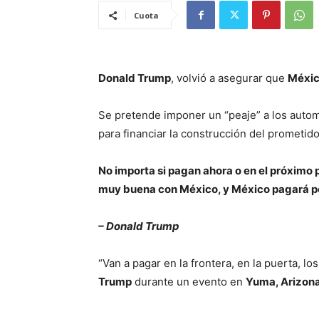
Cuota
Donald Trump
, volvió a asegurar que
Méxi
Se pretende imponer un “peaje” a los auto
para financiar la construcción del prometid
No importa si pagan ahora o en el próximo
muy buena con México, y México pagará p
– Donald Trump
“Van a pagar en la frontera, en la puerta, l
Trump
durante un evento en
Yuma, Arizona