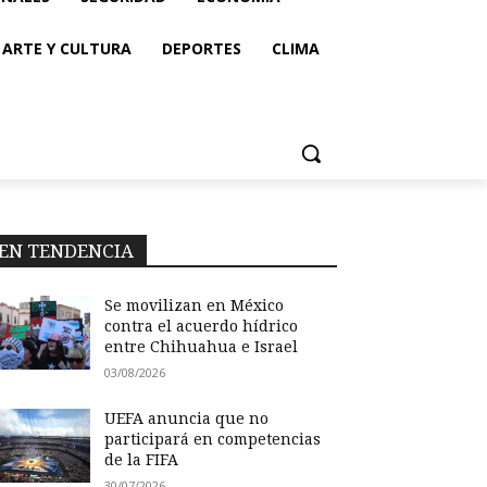
ARTE Y CULTURA
DEPORTES
CLIMA
EN TENDENCIA
Se movilizan en México
contra el acuerdo hídrico
entre Chihuahua e Israel
03/08/2026
UEFA anuncia que no
participará en competencias
de la FIFA
30/07/2026