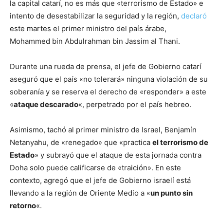
la capital catarí, no es más que «terrorismo de Estado» e
intento de desestabilizar la seguridad y la región,
declaró
este martes el primer ministro del país árabe,
Mohammed bin Abdulrahman bin Jassim al Thani.
Durante una rueda de prensa, el jefe de Gobierno catarí
aseguró que el país «no tolerará» ninguna violación de su
soberanía y se reserva el derecho de «responder» a este
«
ataque descarado
«, perpetrado por el país hebreo.
Asimismo, tachó al primer ministro de Israel, Benjamín
Netanyahu, de «renegado» que «practica
el terrorismo de
Estado
» y subrayó que el ataque de esta jornada contra
Doha solo puede calificarse de «traición». En este
contexto, agregó que el jefe de Gobierno israelí está
llevando a la región de Oriente Medio a «
un punto sin
retorno
«.