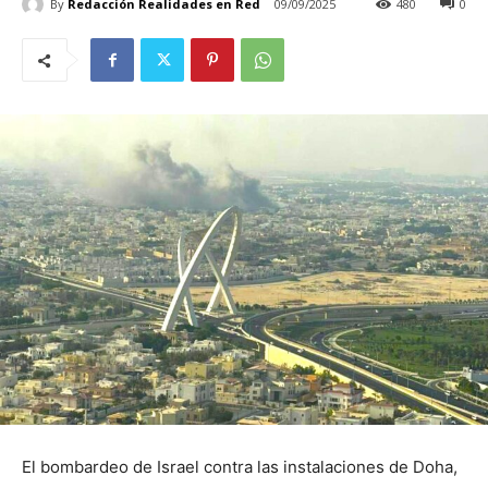
By
Redacción Realidades en Red
09/09/2025
480
0
El bombardeo de Israel contra las instalaciones de Doha,