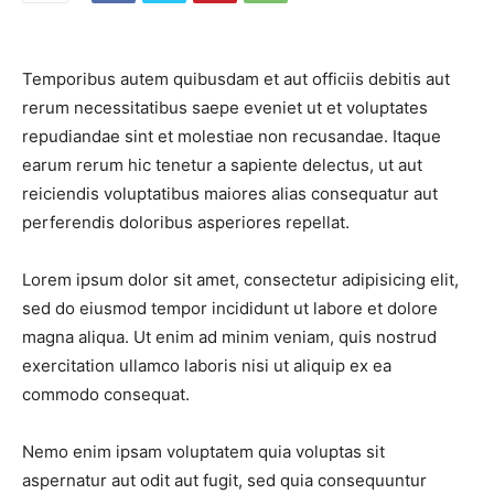
Temporibus autem quibusdam et aut officiis debitis aut
rerum necessitatibus saepe eveniet ut et voluptates
repudiandae sint et molestiae non recusandae. Itaque
earum rerum hic tenetur a sapiente delectus, ut aut
reiciendis voluptatibus maiores alias consequatur aut
perferendis doloribus asperiores repellat.
Lorem ipsum dolor sit amet, consectetur adipisicing elit,
sed do eiusmod tempor incididunt ut labore et dolore
magna aliqua. Ut enim ad minim veniam, quis nostrud
exercitation ullamco laboris nisi ut aliquip ex ea
commodo consequat.
Nemo enim ipsam voluptatem quia voluptas sit
aspernatur aut odit aut fugit, sed quia consequuntur