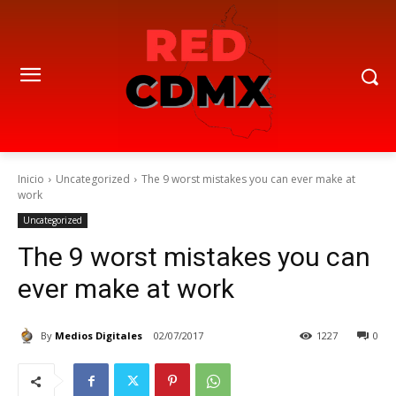
Inicio
Uncategorized
The 9 worst mistakes you can ever make at
work
Uncategorized
The 9 worst mistakes you can
ever make at work
By
Medios Digitales
02/07/2017
1227
0