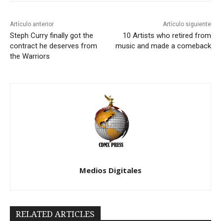
Artículo anterior
Artículo siguiente
Steph Curry finally got the
10 Artists who retired from
contract he deserves from
music and made a comeback
the Warriors
Medios Digitales
RELATED ARTICLES