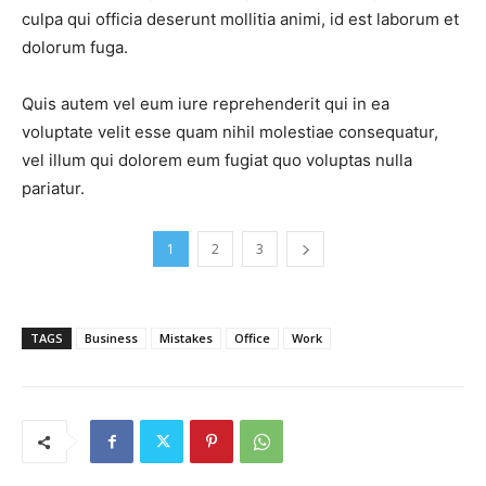
culpa qui officia deserunt mollitia animi, id est laborum et
dolorum fuga.
Quis autem vel eum iure reprehenderit qui in ea
voluptate velit esse quam nihil molestiae consequatur,
vel illum qui dolorem eum fugiat quo voluptas nulla
pariatur.
1
2
3
TAGS
Business
Mistakes
Office
Work