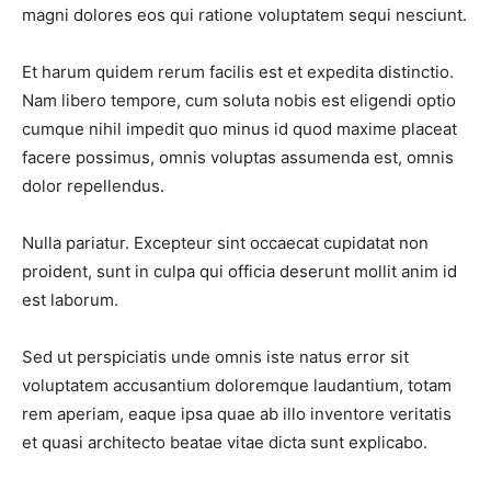
magni dolores eos qui ratione voluptatem sequi nesciunt.
Et harum quidem rerum facilis est et expedita distinctio.
Nam libero tempore, cum soluta nobis est eligendi optio
cumque nihil impedit quo minus id quod maxime placeat
facere possimus, omnis voluptas assumenda est, omnis
dolor repellendus.
Nulla pariatur. Excepteur sint occaecat cupidatat non
proident, sunt in culpa qui officia deserunt mollit anim id
est laborum.
Sed ut perspiciatis unde omnis iste natus error sit
voluptatem accusantium doloremque laudantium, totam
rem aperiam, eaque ipsa quae ab illo inventore veritatis
et quasi architecto beatae vitae dicta sunt explicabo.