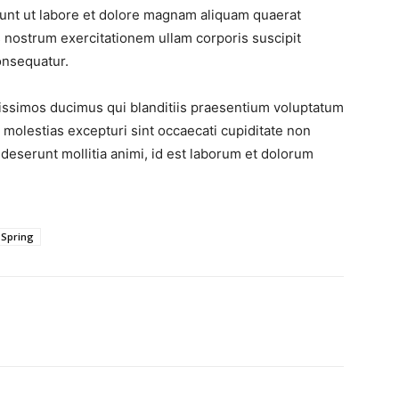
nt ut labore et dolore magnam aliquam quaerat
 nostrum exercitationem ullam corporis suscipit
onsequatur.
nissimos ducimus qui blanditiis praesentium voluptatum
 molestias excepturi sint occaecati cupiditate non
a deserunt mollitia animi, id est laborum et dolorum
Spring