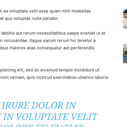
n ea voluptate velit esse quam nihil molestiae
t quo voluptas nulla pariatur.
debitis aut rerum necessitatibus saepe eveniet ut et
on recusandae. Itaque earum rerum hic tenetur a
atibus maiores alias consequatur aut perferendis
pisicing elit, sed do eiusmod tempor incididunt ut
inim veniam, quis nostrud exercitation ullamco laboris
 IRURE DOLOR IN
 IN VOLUPTATE VELIT