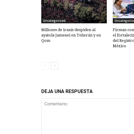
Uncategorized
Uncategoriz
Millones de iranís despiden al
Firman con
ayatola Jamenei en Teherán y en
el fortaleci
Qom
del Registro
México
DEJA UNA RESPUESTA