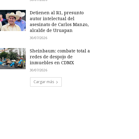
Detienen al R1, presunto
autor intelectual del
asesinato de Carlos Manzo,
alcalde de Uruapan
30/07/2026
Sheinbaum: combate total a
redes de despojo de
inmuebles en CDMX
30/07/2026
Cargar más