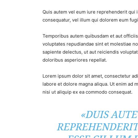
Quis autem vel eum iure reprehenderit qui i
consequatur, vel illum qui dolorem eum fugia
Temporibus autem quibusdam et aut officiis 
voluptates repudiandae sint et molestiae n
sapiente delectus, ut aut reiciendis volupt
doloribus asperiores repellat.
Lorem ipsum dolor sit amet, consectetur adi
labore et dolore magna aliqua. Ut enim ad m
nisi ut aliquip ex ea commodo consequat.
«DUIS AUTE
REPREHENDERIT