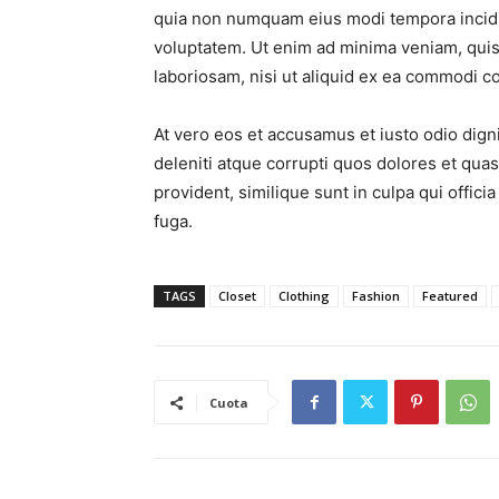
quia non numquam eius modi tempora incidu
voluptatem. Ut enim ad minima veniam, quis
laboriosam, nisi ut aliquid ex ea commodi c
At vero eos et accusamus et iusto odio dig
deleniti atque corrupti quos dolores et quas
provident, similique sunt in culpa qui offici
fuga.
TAGS
Closet
Clothing
Fashion
Featured
Cuota