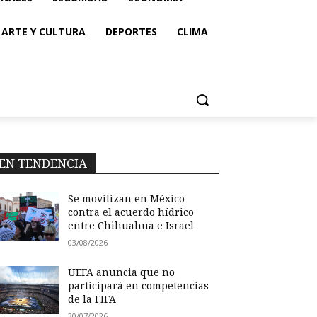
ARTE Y CULTURA
DEPORTES
CLIMA
EN TENDENCIA
Se movilizan en México
contra el acuerdo hídrico
entre Chihuahua e Israel
03/08/2026
UEFA anuncia que no
participará en competencias
de la FIFA
30/07/2026