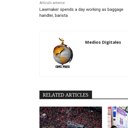
Artículo anterior
Lawmaker spends a day working as baggage
handler, barista
Medios Digitales
RELATED ARTICLES