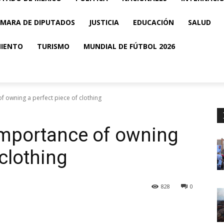
MARA DE DIPUTADOS
JUSTICIA
EDUCACIÓN
SALUD
MIENTO
TURISMO
MUNDIAL DE FÚTBOL 2026
 owning a perfect piece of clothing
mportance of owning
 clothing
828
0