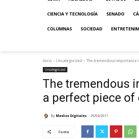
CIENCIA Y TECNOLOGÍA
SENADO
CÁ
COLUMNAS
SOCIEDAD
ENTRETENI
Inicio
Uncategorized
The tremendous importance of
Uncategorized
The tremendous i
a perfect piece of
By
Medios Digitales
29/06/2017
Cuota