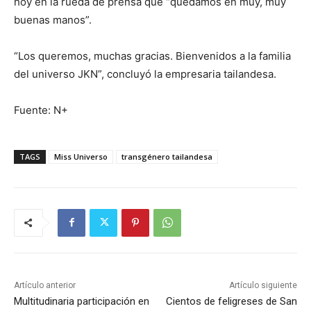
hoy en la rueda de prensa que “quedamos en muy, muy
buenas manos”.
“Los queremos, muchas gracias. Bienvenidos a la familia
del universo JKN”, concluyó la empresaria tailandesa.
Fuente: N+
TAGS
Miss Universo
transgénero tailandesa
Artículo anterior
Artículo siguiente
Multitudinaria participación en
Cientos de feligreses de San