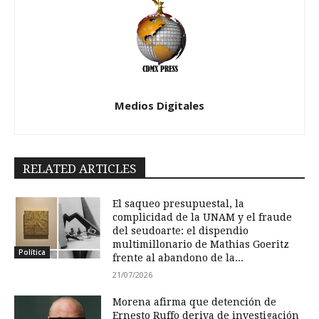
Medios Digitales
RELATED ARTICLES
El saqueo presupuestal, la
complicidad de la UNAM y el fraude
del seudoarte: el dispendio
multimillonario de Mathias Goeritz
Política
frente al abandono de la...
21/07/2026
Morena afirma que detención de
Ernesto Ruffo deriva de investigación