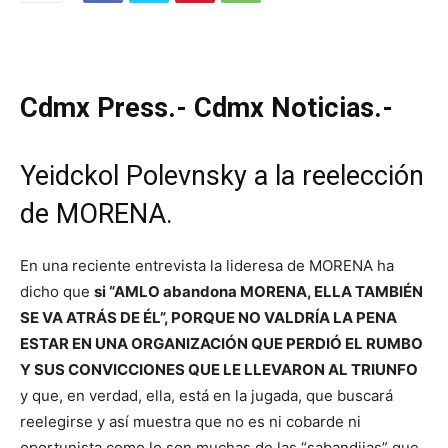
Cdmx Press.- Cdmx Noticias.-
Yeidckol Polevnsky a la reelección
de MORENA.
En una reciente entrevista la lideresa de MORENA ha
dicho que
si “AMLO abandona MORENA, ELLA TAMBIÉN
SE VA ATRÁS DE ÉL”, PORQUE NO VALDRÍA LA PENA
ESTAR EN UNA ORGANIZACIÓN QUE PERDIÓ EL RUMBO
Y SUS CONVICCIONES QUE LE LLEVARON AL TRIUNFO
y que, en verdad, ella, está en la jugada, que buscará
reelegirse y así muestra que no es ni cobarde ni
oportunista como lo son muchas de las “sabandijas” que