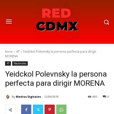
Inicio
4T
Yeidckol Polevnsky la persona perfecta para dirigir
MORENA
4T
Nacionales
Yeidckol Polevnsky la persona
perfecta para dirigir MORENA
By
Medios Digitales
12/09/2019
895
0