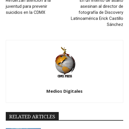
Refuerzan atención a la
En un intento de asalto
juventud para prevenir
asesinan al director de
suicidios en la CDMX
fotografía de Discovery
Latinoamérica Erick Castillo
Sánchez
Medios Digitales
RELATED ARTICLES