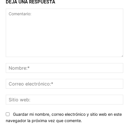
DEJA UNA RESPUESTA
Comentario:
No
Co
ele
Sit
we
Guardar mi nombre, correo electrónico y sitio web en este
navegador la próxima vez que comente.