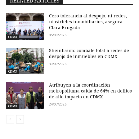
RELATED ARTICLES
Cero tolerancia al despojo, ni redes,
ni cárteles inmobiliarios, asegura
Clara Brugada
05/08/2026
CDMX
Sheinbaum: combate total a redes de
despojo de inmuebles en CDMX
30/07/2026
CDMX
Atribuyen a la coordinación
metropolitana caída de 64% en delitos
de alto impacto en CDMX
24/07/2026
CDMX