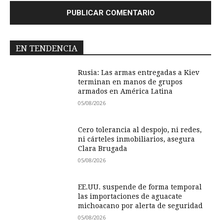
EN TENDENCIA
Rusia: Las armas entregadas a Kiev
terminan en manos de grupos
armados en América Latina
05/08/2026
Cero tolerancia al despojo, ni redes,
ni cárteles inmobiliarios, asegura
Clara Brugada
05/08/2026
EE.UU. suspende de forma temporal
las importaciones de aguacate
michoacano por alerta de seguridad
05/08/2026