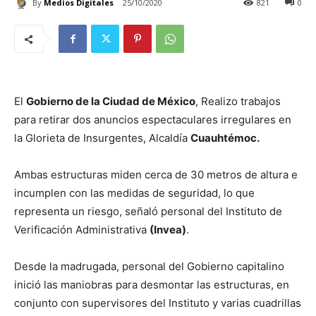
By
Medios Digitales
25/10/2020
821
0
El
Gobierno de la Ciudad de México
, Realizo trabajos
para retirar dos anuncios espectaculares irregulares en
la Glorieta de Insurgentes, Alcaldía
Cuauhtémoc.
Ambas estructuras miden cerca de 30 metros de altura e
incumplen con las medidas de seguridad, lo que
representa un riesgo, señaló personal del Instituto de
Verificación Administrativa
(Invea)
.
Desde la madrugada, personal del Gobierno capitalino
inició las maniobras para desmontar las estructuras, en
conjunto con supervisores del Instituto y varias cuadrillas