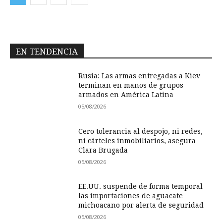
EN TENDENCIA
Rusia: Las armas entregadas a Kiev
terminan en manos de grupos
armados en América Latina
05/08/2026
Cero tolerancia al despojo, ni redes,
ni cárteles inmobiliarios, asegura
Clara Brugada
05/08/2026
EE.UU. suspende de forma temporal
las importaciones de aguacate
michoacano por alerta de seguridad
05/08/2026