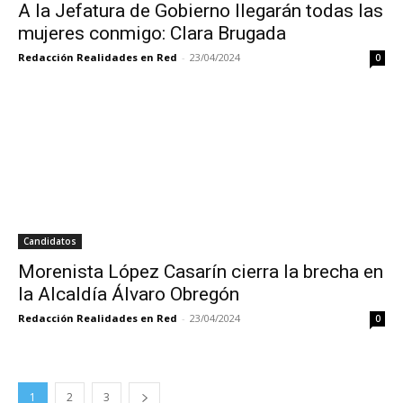
A la Jefatura de Gobierno llegarán todas las
mujeres conmigo: Clara Brugada
Redacción Realidades en Red
-
23/04/2024
0
Candidatos
Morenista López Casarín cierra la brecha en
la Alcaldía Álvaro Obregón
Redacción Realidades en Red
-
23/04/2024
0
1
2
3