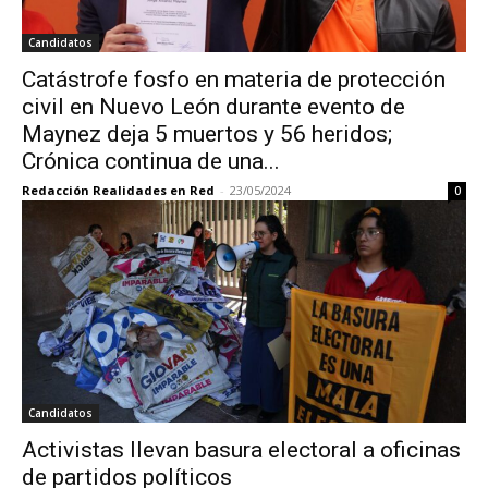
Candidatos
Catástrofe fosfo en materia de protección
civil en Nuevo León durante evento de
Maynez deja 5 muertos y 56 heridos;
Crónica continua de una...
Redacción Realidades en Red
-
23/05/2024
0
Candidatos
Activistas llevan basura electoral a oficinas
de partidos políticos