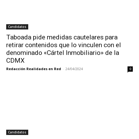
Candidatos
Taboada pide medidas cautelares para
retirar contenidos que lo vinculen con el
denominado «Cártel Inmobiliario» de la
CDMX
Redacción Realidades en Red
-
24/04/2024
0
Candidatos