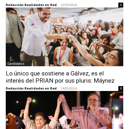
Redacción Realidades en Red
-
22/05/2024
0
Candidatos
Lo único que sostiene a Gálvez, es el
interés del PRIAN por sus pluris: Máynez
Redacción Realidades en Red
-
14/05/2024
0