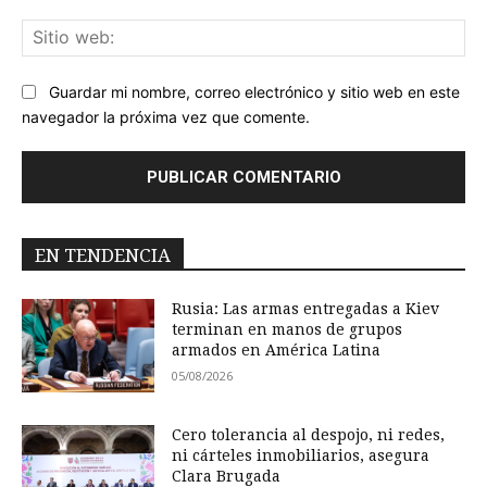
Sit
we
Guardar mi nombre, correo electrónico y sitio web en este
navegador la próxima vez que comente.
EN TENDENCIA
Rusia: Las armas entregadas a Kiev
terminan en manos de grupos
armados en América Latina
05/08/2026
Cero tolerancia al despojo, ni redes,
ni cárteles inmobiliarios, asegura
Clara Brugada