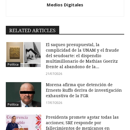
Medios Digitales
RELATED ARTICLES
El saqueo presupuestal, la
complicidad de la UNAM y el fraude
del seudoarte: el dispendio
multimillonario de Mathias Goeritz
Política
frente al abandono de la...
21/07/2026
Morena afirma que detención de
Ernesto Ruffo deriva de investigación
exhaustiva de la FGR
17/07/2026
Política
Presidenta promete agotar todas las
acciones; SRE responde por
fallecimientos de mexicanos en