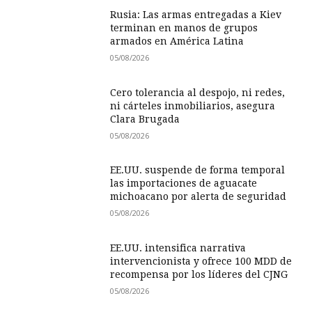
Rusia: Las armas entregadas a Kiev
terminan en manos de grupos
armados en América Latina
05/08/2026
Cero tolerancia al despojo, ni redes,
ni cárteles inmobiliarios, asegura
Clara Brugada
05/08/2026
EE.UU. suspende de forma temporal
las importaciones de aguacate
michoacano por alerta de seguridad
05/08/2026
EE.UU. intensifica narrativa
intervencionista y ofrece 100 MDD de
recompensa por los líderes del CJNG
05/08/2026