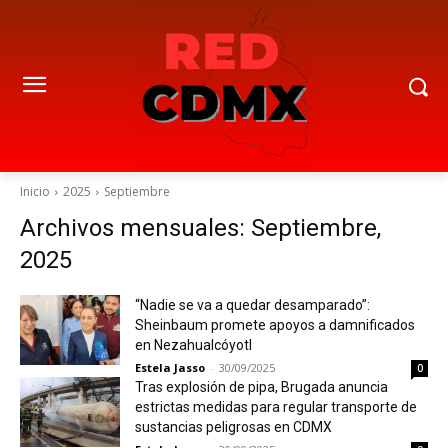
Inicio
2025
Septiembre
Archivos mensuales: Septiembre,
2025
“Nadie se va a quedar desamparado”:
Sheinbaum promete apoyos a damnificados
en Nezahualcóyotl
Estela Jasso
-
30/09/2025
0
Tras explosión de pipa, Brugada anuncia
estrictas medidas para regular transporte de
sustancias peligrosas en CDMX