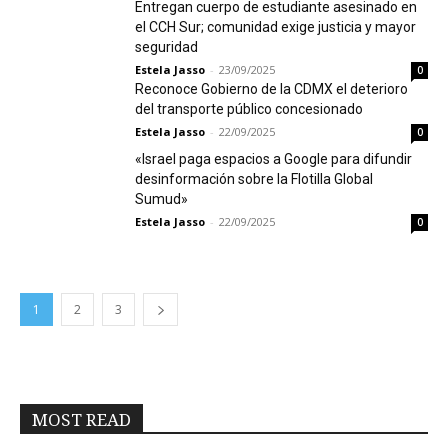
Entregan cuerpo de estudiante asesinado en
el CCH Sur; comunidad exige justicia y mayor
seguridad
Estela Jasso
-
23/09/2025
0
Reconoce Gobierno de la CDMX el deterioro
del transporte público concesionado
Estela Jasso
-
22/09/2025
0
«Israel paga espacios a Google para difundir
desinformación sobre la Flotilla Global
Sumud»
Estela Jasso
-
22/09/2025
0
1
2
3
MOST READ