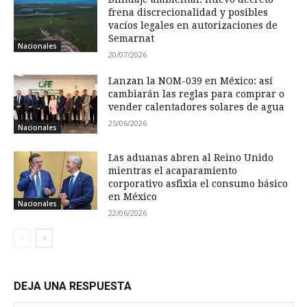
frena discrecionalidad y posibles
vacíos legales en autorizaciones de
Semarnat
Nacionales
20/07/2026
Lanzan la NOM-039 en México: así
cambiarán las reglas para comprar o
vender calentadores solares de agua
25/06/2026
Nacionales
Las aduanas abren al Reino Unido
mientras el acaparamiento
corporativo asfixia el consumo básico
en México
Nacionales
22/06/2026
DEJA UNA RESPUESTA