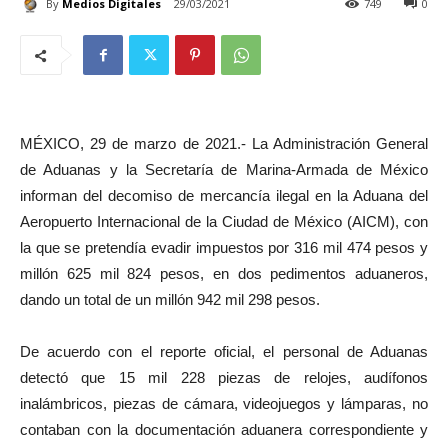
By
Medios Digitales
29/03/2021
749
0
MÉXICO, 29 de marzo de 2021.- La Administración General
de Aduanas y la Secretaría de Marina-Armada de México
informan del decomiso de mercancía ilegal en la Aduana del
Aeropuerto Internacional de la Ciudad de México (AICM), con
la que se pretendía evadir impuestos por 316 mil 474 pesos y
millón 625 mil 824 pesos, en dos pedimentos aduaneros,
dando un total de un millón 942 mil 298 pesos.
De acuerdo con el reporte oficial, el personal de Aduanas
detectó que 15 mil 228 piezas de relojes, audífonos
inalámbricos, piezas de cámara, videojuegos y lámparas, no
contaban con la documentación aduanera correspondiente y