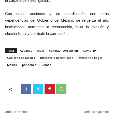
la carpeta de investigación.
Con estas acciones y en coordinación con otras
dependencias del Gobierno de México, se refuerza el abc
institucional: aumentar la recaudación, bajar la evasión y
elusión fiscal y combatir la corrupción.
TAGS
Aduanas
AICM
combatir corrupción
COVID-19
Gobierno de México
mercancía decomisada
mercancía ilegal
México
pandemia
Semar
Artículo anterior
Artículo siguiente