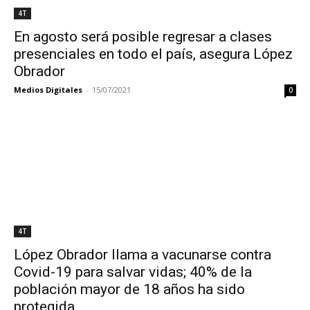
4T
En agosto será posible regresar a clases
presenciales en todo el país, asegura López
Obrador
Medios Digitales
-
15/07/2021
0
4T
López Obrador llama a vacunarse contra
Covid-19 para salvar vidas; 40% de la
población mayor de 18 años ha sido
protegida