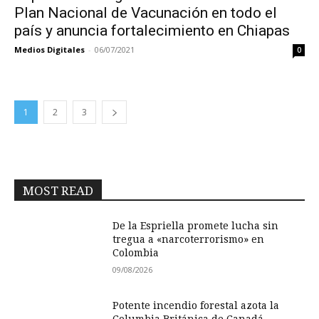
Plan Nacional de Vacunación en todo el
país y anuncia fortalecimiento en Chiapas
Medios Digitales
-
06/07/2021
0
1
2
3
MOST READ
De la Espriella promete lucha sin
tregua a «narcoterrorismo» en
Colombia
09/08/2026
Potente incendio forestal azota la
Columbia Británica de Canadá