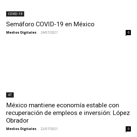
COVID-19
Semáforo COVID-19 en México
Medios Digitales
-
24/07/2021
0
4T
México mantiene economía estable con
recuperación de empleos e inversión: López
Obrador
Medios Digitales
-
22/07/2021
0