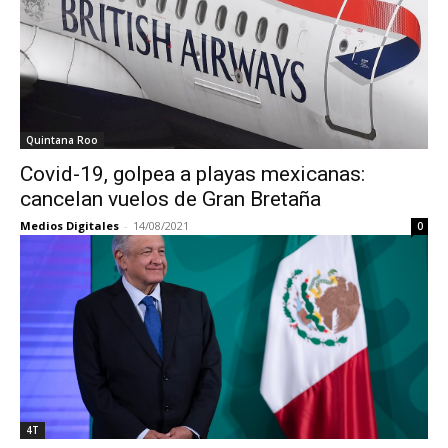
Quintana Roo
Covid-19, golpea a playas mexicanas:
cancelan vuelos de Gran Bretaña
Medios Digitales
-
14/08/2021
0
4T