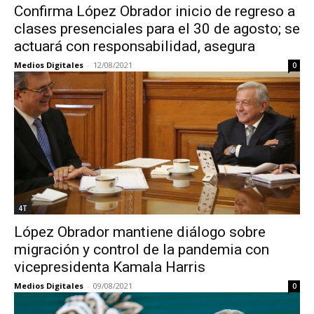
Confirma López Obrador inicio de regreso a
clases presenciales para el 30 de agosto; se
actuará con responsabilidad, asegura
Medios Digitales
-
12/08/2021
0
4T
López Obrador mantiene diálogo sobre
migración y control de la pandemia con
vicepresidenta Kamala Harris
Medios Digitales
-
09/08/2021
0