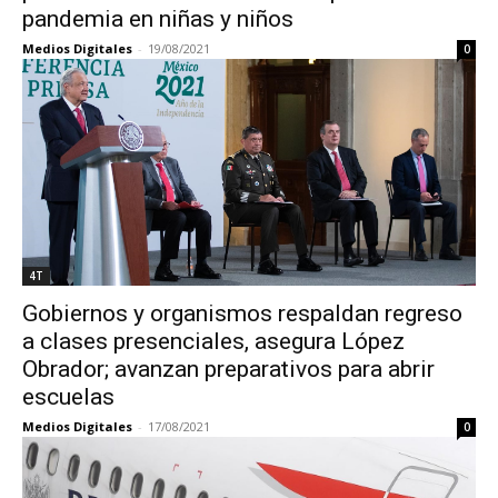
pandemia en niñas y niños
Medios Digitales
-
19/08/2021
0
4T
Gobiernos y organismos respaldan regreso
a clases presenciales, asegura López
Obrador; avanzan preparativos para abrir
escuelas
Medios Digitales
-
17/08/2021
0