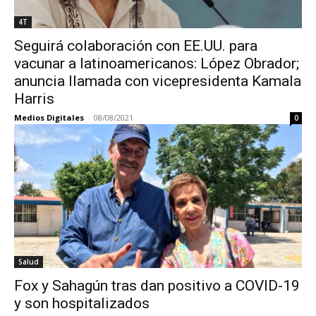
4T
Seguirá colaboración con EE.UU. para
vacunar a latinoamericanos: López Obrador;
anuncia llamada con vicepresidenta Kamala
Harris
Medios Digitales
-
08/08/2021
0
Salud
Fox y Sahagún tras dan positivo a COVID-19
y son hospitalizados