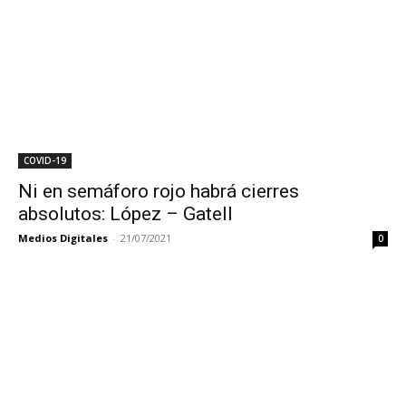
COVID-19
Ni en semáforo rojo habrá cierres
absolutos: López – Gatell
Medios Digitales
-
21/07/2021
0