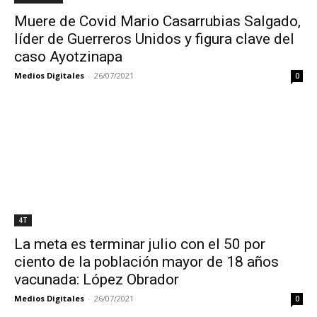
Muere de Covid Mario Casarrubias Salgado,
líder de Guerreros Unidos y figura clave del
caso Ayotzinapa
Medios Digitales
-
26/07/2021
0
4T
La meta es terminar julio con el 50 por
ciento de la población mayor de 18 años
vacunada: López Obrador
Medios Digitales
-
26/07/2021
0