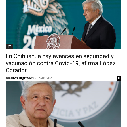
4T
En Chihuahua hay avances en seguridad y
vacunación contra Covid-19, afirma López
Obrador
Medios Digitales
-
09/08/2021
0