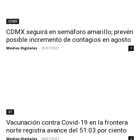
CDMX
CDMX seguirá en semáforo amarillo; prevén
posible incremento de contagios en agosto
Medios Digitales
-
09/07/2021
0
4T
Vacunación contra Covid-19 en la frontera
norte registra avance del 51.03 por ciento
Medios Digitales
-
08/07/2021
0