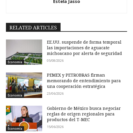
Estela Jasso
RELATED ARTICLES
EE.UU. suspende de forma temporal
las importaciones de aguacate
michoacano por alerta de seguridad
05/08/2026
Economía
PEMEX y PETROBRAS firman
memorando de entendimiento para
una cooperación estratégica
23/06/2026
Economía
Gobierno de México busca negociar
reglas de origen regionales para
productos del T-MEC
15/06/2026
Economía