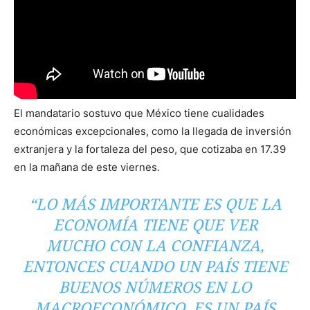
El mandatario sostuvo que México tiene cualidades
económicas excepcionales, como la llegada de inversión
extranjera y la fortaleza del peso, que cotizaba en 17.39
en la mañana de este viernes.
“LO MÁS IMPORTANTE ES QUE LA
ECONOMÍA TIENE QUE VER
MUCHO CON LA CONFIANZA,
ENTONCES CUANDO UN PAÍS TIENE
BUENOS NÚMEROS EN LO
MACROECONÓMICO, ES UN PAÍS