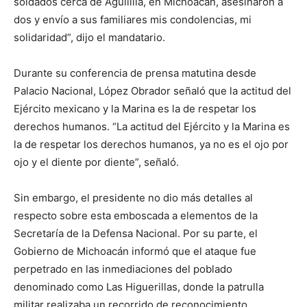
soldados cerca de Aguililla, en Michoacán, asesinaron a
dos y envío a sus familiares mis condolencias, mi
solidaridad”, dijo el mandatario.
Durante su conferencia de prensa matutina desde
Palacio Nacional, López Obrador señaló que la actitud del
Ejército mexicano y la Marina es la de respetar los
derechos humanos. “La actitud del Ejército y la Marina es
la de respetar los derechos humanos, ya no es el ojo por
ojo y el diente por diente”, señaló.
Sin embargo, el presidente no dio más detalles al
respecto sobre esta emboscada a elementos de la
Secretaría de la Defensa Nacional. Por su parte, el
Gobierno de Michoacán informó que el ataque fue
perpetrado en las inmediaciones del poblado
denominado como Las Higuerillas, donde la patrulla
militar realizaba un recorrido de reconocimiento.