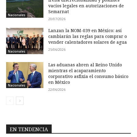
frena discrecionalidad y posibles
vacíos legales en autorizaciones de
Semarnat
Nacionales
20/07/2026
Lanzan la NOM-039 en México: así
cambiarán las reglas para comprar o
vender calentadores solares de agua
25/06/2026
Nacionales
Las aduanas abren al Reino Unido
mientras el acaparamiento
corporativo asfixia el consumo básico
en México
Nacionales
22/06/2026
EN TENDENCIA