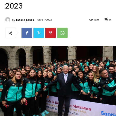
2023
By
Estela Jasso
05/11/2023
510
0