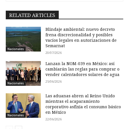
RELATED ARTICLES
Blindaje ambiental: nuevo decreto
frena discrecionalidad y posibles
vacíos legales en autorizaciones de
Semarnat
Nacionales
20/07/2026
Lanzan la NOM-039 en México: así
cambiarán las reglas para comprar o
vender calentadores solares de agua
25/06/2026
Nacionales
Las aduanas abren al Reino Unido
mientras el acaparamiento
corporativo asfixia el consumo básico
en México
Nacionales
22/06/2026