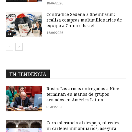
18/06/2026
Contradice Sedena a Sheinbaum:
realiza compras multimillonarias de
equipo a China e Israel
16/06/2026
4T
EN TENDENCIA
Rusia: Las armas entregadas a Kiev
terminan en manos de grupos
armados en América Latina
05/08/2026
Cero tolerancia al despojo, ni redes,
ni cárteles inmobiliarios, asegura