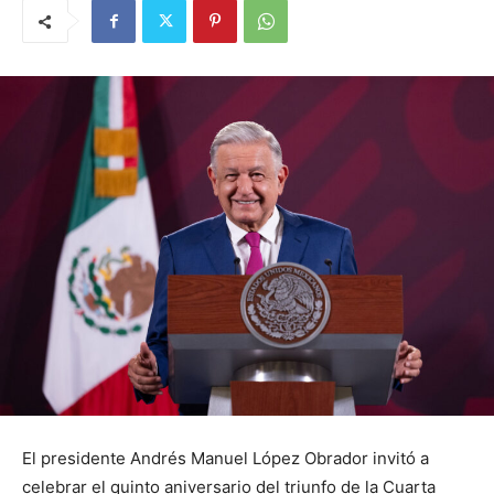
El presidente Andrés Manuel López Obrador invitó a
celebrar el quinto aniversario del triunfo de la Cuarta