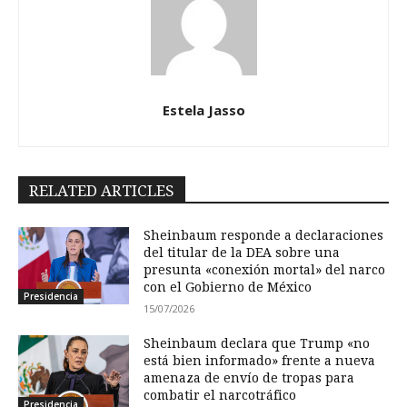
Estela Jasso
RELATED ARTICLES
Sheinbaum responde a declaraciones
del titular de la DEA sobre una
presunta «conexión mortal» del narco
con el Gobierno de México
Presidencia
15/07/2026
Sheinbaum declara que Trump «no
está bien informado» frente a nueva
amenaza de envío de tropas para
combatir el narcotráfico
Presidencia