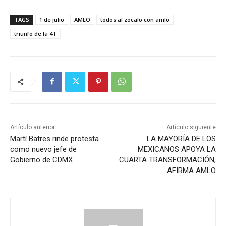
TAGS
1 de julio
AMLO
todos al zocalo con amlo
triunfo de la 4T
Artículo anterior
Artículo siguiente
Martí Batres rinde protesta
LA MAYORÍA DE LOS
como nuevo jefe de
MEXICANOS APOYA LA
Gobierno de CDMX
CUARTA TRANSFORMACIÓN,
AFIRMA AMLO