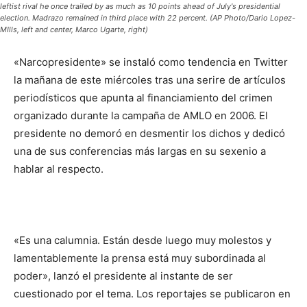
leftist rival he once trailed by as much as 10 points ahead of July's presidential
election. Madrazo remained in third place with 22 percent. (AP Photo/Dario Lopez-
MIlls, left and center, Marco Ugarte, right)
«Narcopresidente» se instaló como tendencia en Twitter
la mañana de este miércoles tras una serire de artículos
periodísticos que apunta al financiamiento del crimen
organizado durante la campaña de AMLO en 2006. El
presidente no demoró en desmentir los dichos y dedicó
una de sus conferencias más largas en su sexenio a
hablar al respecto.
«Es una calumnia. Están desde luego muy molestos y
lamentablemente la prensa está muy subordinada al
poder», lanzó el presidente al instante de ser
cuestionado por el tema. Los reportajes se publicaron en