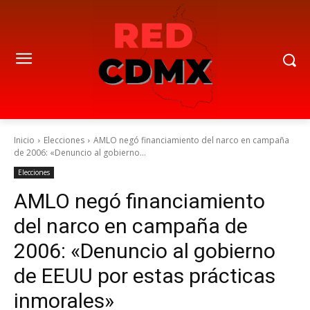
Inicio
Elecciones
AMLO negó financiamiento del narco en campaña
de 2006: «Denuncio al gobierno...
Elecciones
AMLO negó financiamiento
del narco en campaña de
2006: «Denuncio al gobierno
de EEUU por estas prácticas
inmorales»