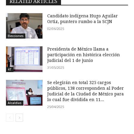
RELATED ARTICLES
Candidato indígena Hugo Aguilar
Ortiz, puntero rumbo a la SCJN
02/06/2025
Elecciones
Presidenta de México llama a
participación en histórica elección
judicial del 1 de junio
31/05/2025
4T
Se elegirán en total 325 cargos
públicos, 138 corresponden al Poder
Judicial de la Ciudad de México para
lo cual fue dividida en 11...
Alcaldías
25/04/2025