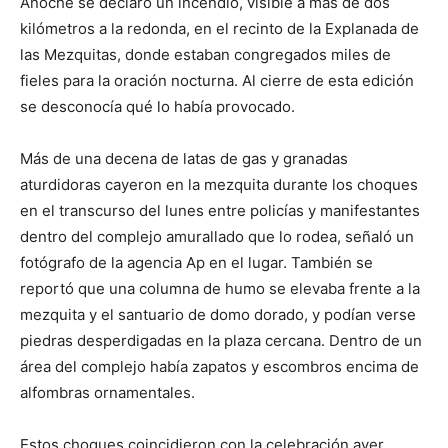
Anoche se declaró un incendio, visible a más de dos
kilómetros a la redonda, en el recinto de la Explanada de
las Mezquitas, donde estaban congregados miles de
fieles para la oración nocturna. Al cierre de esta edición
se desconocía qué lo había provocado.
Más de una decena de latas de gas y granadas
aturdidoras cayeron en la mezquita durante los choques
en el transcurso del lunes entre policías y manifestantes
dentro del complejo amurallado que lo rodea, señaló un
fotógrafo de la agencia Ap en el lugar. También se
reportó que una columna de humo se elevaba frente a la
mezquita y el santuario de domo dorado, y podían verse
piedras desperdigadas en la plaza cercana. Dentro de un
área del complejo había zapatos y escombros encima de
alfombras ornamentales.
Estos choques coincidieron con la celebración ayer,