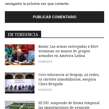
navegador la próxima vez que comente.
EN TENDENCIA
Rusia: Las armas entregadas a Kiev
terminan en manos de grupos
armados en América Latina
05/08/2026
Cero tolerancia al despojo, ni redes,
ni cárteles inmobiliarios, asegura
Clara Brugada
05/08/2026
EE.UU. suspende de forma temporal
las importaciones de aguacate