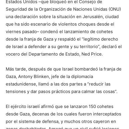
Estados Unidos –que bloqueó en el Consejo de
Seguridad de la Organización de Naciones Unidas (ONU)
una declaración sobre la situación en Jerusalén, ciudad
que ha sido escenario de violentos choques desde el
viernes pasado– condenó el lanzamiento de cohetes
desde la franja de Gaza y respaldó el “legítimo derecho
de Israel a defender a su gente y su territorio”, declaró el
vocero del Departamento de Estado, Ned Price.
Más tarde, después de que Israel bombardeó la franja de
Gaza, Antony Blinken, jefe de la diplomacia
estadunidense, llamó a las dos partes a “reducir las
tensiones y dar pasos prácticos para calmar las cosas”.
El ejército israelí afirmó que se lanzaron 150 cohetes
desde Gaza, decenas de los cuales fueron interceptados
por el sistema de defensa, y muchos otros cayeron en
zonas deshabitadas. Agregó que un civil sufrió lesiones