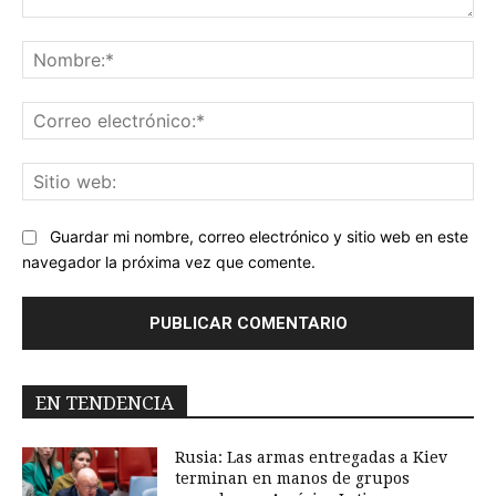
Comentario:
No
Co
ele
Sit
we
Guardar mi nombre, correo electrónico y sitio web en este
navegador la próxima vez que comente.
EN TENDENCIA
Rusia: Las armas entregadas a Kiev
terminan en manos de grupos