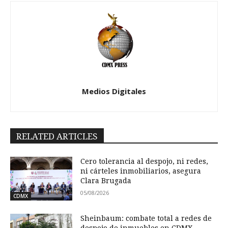
Medios Digitales
RELATED ARTICLES
Cero tolerancia al despojo, ni redes,
ni cárteles inmobiliarios, asegura
Clara Brugada
05/08/2026
CDMX
Sheinbaum: combate total a redes de
despojo de inmuebles en CDMX