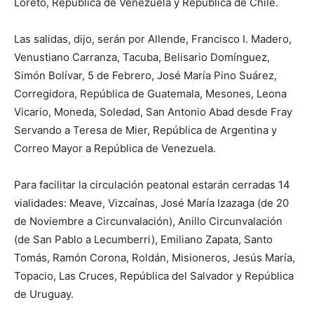
Loreto, República de Venezuela y República de Chile.
Las salidas, dijo, serán por Allende, Francisco I. Madero,
Venustiano Carranza, Tacuba, Belisario Domínguez,
Simón Bolívar, 5 de Febrero, José María Pino Suárez,
Corregidora, República de Guatemala, Mesones, Leona
Vicario, Moneda, Soledad, San Antonio Abad desde Fray
Servando a Teresa de Mier, República de Argentina y
Correo Mayor a República de Venezuela.
Para facilitar la circulación peatonal estarán cerradas 14
vialidades: Meave, Vizcaínas, José María Izazaga (de 20
de Noviembre a Circunvalación), Anillo Circunvalación
(de San Pablo a Lecumberri), Emiliano Zapata, Santo
Tomás, Ramón Corona, Roldán, Misioneros, Jesús María,
Topacio, Las Cruces, República del Salvador y República
de Uruguay.