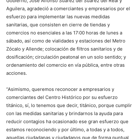
Gobierno, José Alfonso Suárez del Suárez del Real y
Aguilera, agradeció a comerciantes y empresarios por el
esfuerzo para implementar las nuevas medidas
sanitarias, que consisten en cierre de tiendas y
comercios no esenciales a las 17:00 horas de lunes a
sábado, así como de vialidades y estaciones del Metro
Zócalo y Allende; colocación de filtros sanitarios y de
dosificación; circulación peatonal en un solo sentido; y
ordenamiento del comercio en vía pública, entre otras
acciones.
“Asimismo, queremos reconocer a empresarios y
comerciantes del Centro Histórico por su esfuerzo
titánico, sí, lo tenemos que decir, titánico, porque cumplir
con las medidas sanitarias y brindarnos la ayuda para
reducir contagios ha ocasionado ese gran esfuerzo que
estamos reconociendo y por último, a todas y a todos,
aquellas ciudadanas y ciudadanos que de forma puntual