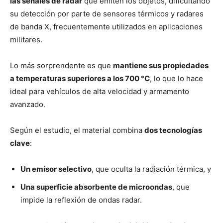
las señales de radar
que emiten los objetos, dificultando
su detección por parte de sensores térmicos y radares
de banda X, frecuentemente utilizados en aplicaciones
militares.
Lo más sorprendente es que
mantiene sus propiedades
a temperaturas superiores a los 700 °C
, lo que lo hace
ideal para vehículos de alta velocidad y armamento
avanzado.
Según el estudio, el material combina
dos tecnologías
clave
:
Un emisor selectivo
, que oculta la radiación térmica, y
Una superficie absorbente de microondas
, que
impide la reflexión de ondas radar.