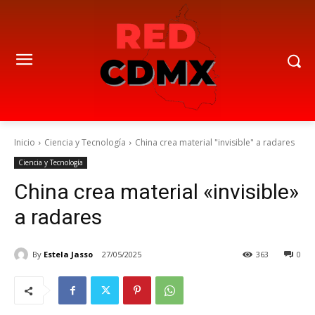
Inicio
Ciencia y Tecnología
China crea material "invisible" a radares
Ciencia y Tecnología
China crea material «invisible»
a radares
By
Estela Jasso
27/05/2025
363
0