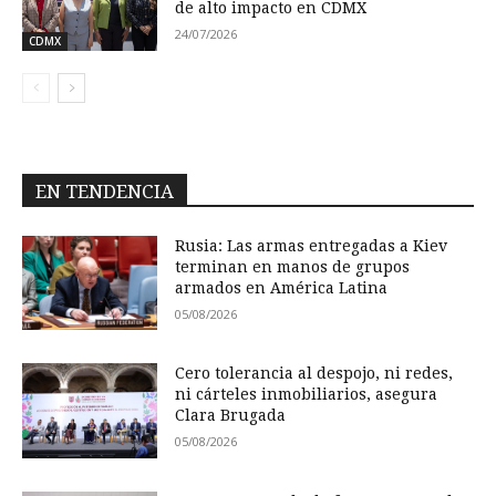
de alto impacto en CDMX
24/07/2026
CDMX
EN TENDENCIA
Rusia: Las armas entregadas a Kiev
terminan en manos de grupos
armados en América Latina
05/08/2026
Cero tolerancia al despojo, ni redes,
ni cárteles inmobiliarios, asegura
Clara Brugada
05/08/2026