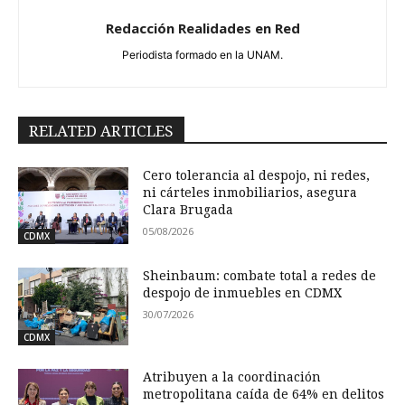
Redacción Realidades en Red
Periodista formado en la UNAM.
RELATED ARTICLES
Cero tolerancia al despojo, ni redes,
ni cárteles inmobiliarios, asegura
Clara Brugada
05/08/2026
CDMX
Sheinbaum: combate total a redes de
despojo de inmuebles en CDMX
30/07/2026
CDMX
Atribuyen a la coordinación
metropolitana caída de 64% en delitos